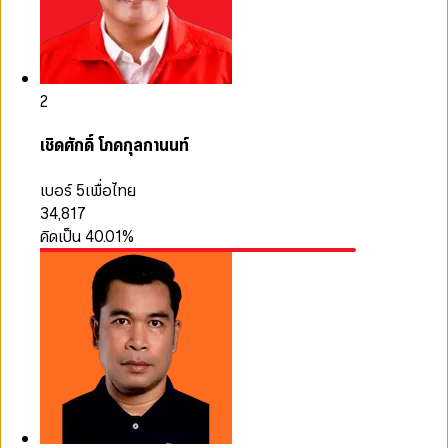
2
เชิดศักดิ์ โภคกุลกานนท์
เบอร์ 5
เพื่อไทย
34,817
คิดเป็น
40.01
%