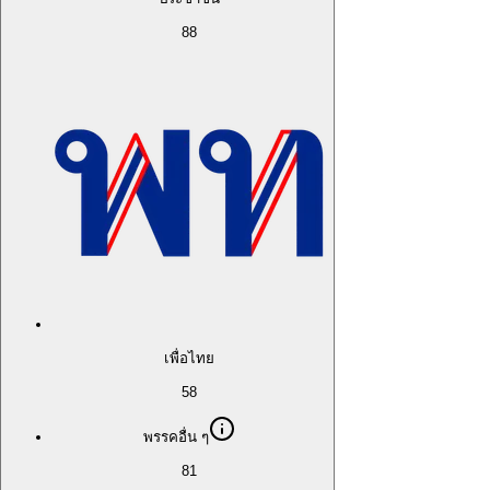
88
เพื่อไทย
58
พรรคอื่น ๆ
81