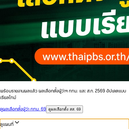
พร้อมรายงานผลแล้ว ผลเลือกตั้งผู้ว่าฯ กทม. และ ส.ก. 2569 อัปเดตแบบ
เรียลไทม์
ดูผลเลือกตั้งผู้ว่า กทม. 69
ดูผลเลือกตั้ง สส. 69
ดูแผนที่