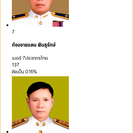
7
ก้องชายแดน พินธุรักษ์
เบอร์ 7
ประชากรไทย
137
คิดเป็น
0.16
%