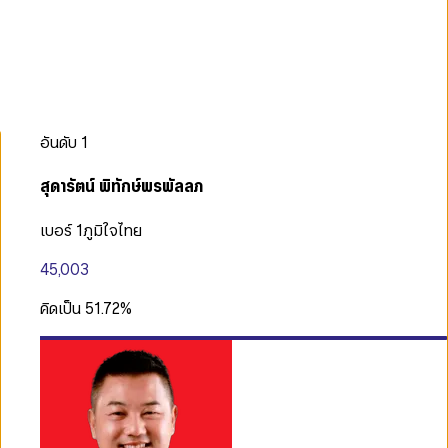
อันดับ
1
สุดารัตน์ พิทักษ์พรพัลลภ
เบอร์ 1
ภูมิใจไทย
45,003
คิดเป็น
51.72
%