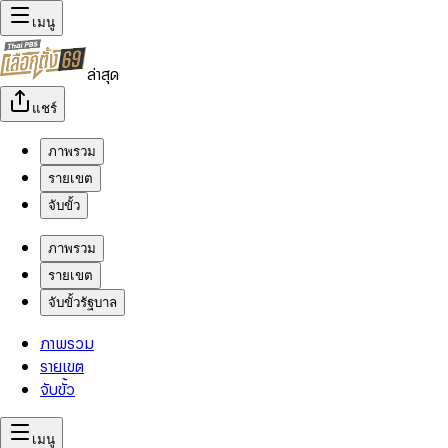
เมนู
ล่าสุด
แชร์
ภาพรวม
รายเขต
จับขั้ว
ภาพรวม
รายเขต
จับขั้วรัฐบาล
ภาพรวม
รายเขต
จับขั้ว
เมนู