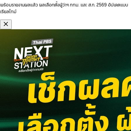
พร้อมรายงานผลแล้ว ผลเลือกตั้งผู้ว่าฯ กทม. และ ส.ก. 2569 อัปเดตแบบ
เรียลไทม์