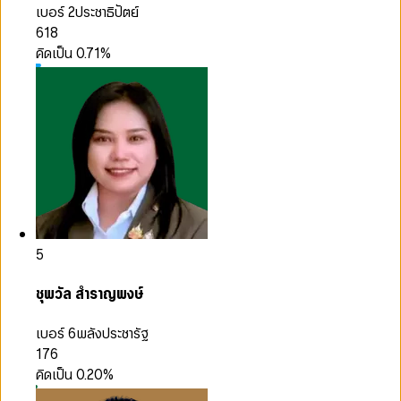
เบอร์ 2
ประชาธิปัตย์
618
คิดเป็น
0.71
%
5
ชุพวัล สำราญพงษ์
เบอร์ 6
พลังประชารัฐ
176
คิดเป็น
0.20
%