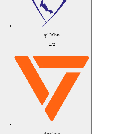
ภูมิใจไทย
172
ประชาชน