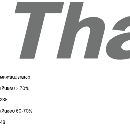
ผลคะแนนรายเขต
เห็นชอบ > 70%
288
เห็นชอบ 60-70%
48