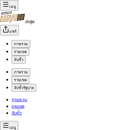
เมนู
ล่าสุด
แชร์
ภาพรวม
รายเขต
จับขั้ว
ภาพรวม
รายเขต
จับขั้วรัฐบาล
ภาพรวม
รายเขต
จับขั้ว
เมนู