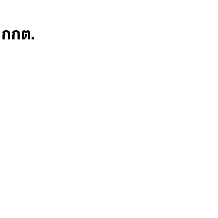
ก กกต.