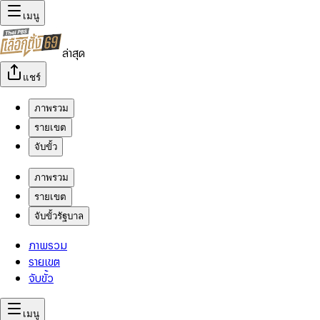
เมนู
ล่าสุด
แชร์
ภาพรวม
รายเขต
จับขั้ว
ภาพรวม
รายเขต
จับขั้วรัฐบาล
ภาพรวม
รายเขต
จับขั้ว
เมนู