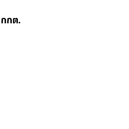
ก กกต.