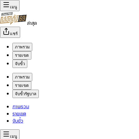
เมนู
ล่าสุด
แชร์
ภาพรวม
รายเขต
จับขั้ว
ภาพรวม
รายเขต
จับขั้วรัฐบาล
ภาพรวม
รายเขต
จับขั้ว
เมนู