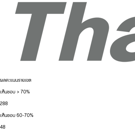
ผลคะแนนรายเขต
เห็นชอบ > 70%
288
เห็นชอบ 60-70%
48