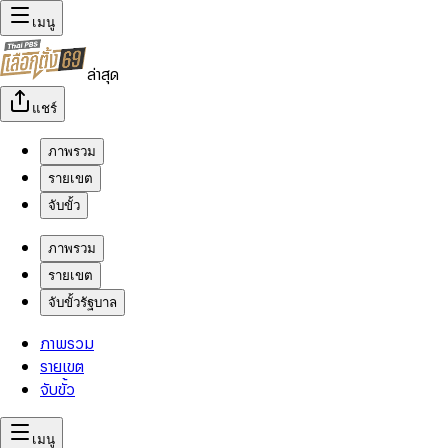
เมนู
ล่าสุด
แชร์
ภาพรวม
รายเขต
จับขั้ว
ภาพรวม
รายเขต
จับขั้วรัฐบาล
ภาพรวม
รายเขต
จับขั้ว
เมนู