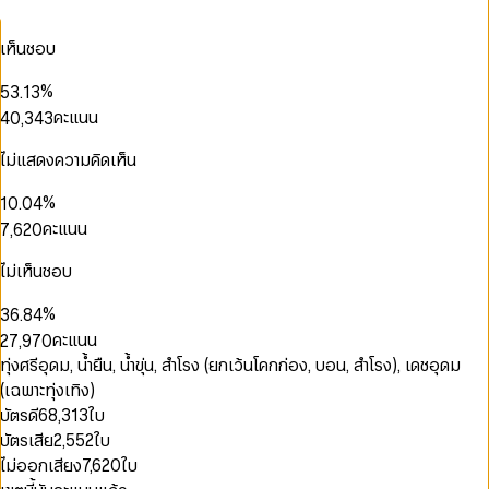
1
2
0
0
0
0
เห็นชอบ
3
1
1
1
0
1
0
4
2
0
2
2
1
2
1
0
%
5
3
.
1
3
3
2
3
2
1
0
6
4
2
4
คะแนน
4
0
,
3
4
3
0
2
1
7
5
3
5
5
1
4
5
4
1
3
2
8
6
4
6
0
6
2
5
6
5
ไม่แสดงความคิดเห็น
0
2
4
3
9
7
5
7
1
7
3
6
7
6
1
0
3
5
4
0
8
6
8
0
2
8
4
7
8
7
0
2
0
%
1
0
.
0
4
6
5
1
9
7
9
1
3
9
5
8
9
8
1
3
1
2
1
1
5
คะแนน
7
,
6
2
0
8
2
4
0
6
9
9
2
4
2
3
2
2
6
8
7
3
1
9
0
3
5
1
7
3
5
3
4
3
3
7
9
8
4
2
ไม่เห็นชอบ
1
4
6
2
8
4
6
4
5
4
4
8
9
5
3
2
5
7
3
9
0
5
7
5
6
5
5
9
6
4
%
3
6
.
8
4
1
6
8
6
7
6
6
7
5
4
7
9
5
คะแนน
2
7
,
9
7
0
8
7
7
8
6
5
8
6
3
8
8
1
9
8
8
ทุ่งศรีอุดม, น้ำยืน, น้ำขุ่น, สำโรง (ยกเว้นโคกก่อง, บอน, สำโรง), เดชอุดม
9
7
6
9
7
4
9
9
2
0
0
9
9
8
(เฉพาะทุ่งเทิง)
7
8
5
3
0
1
1
9
8
9
บัตรดี
68,313
ใบ
6
4
1
2
2
9
บัตรเสีย
2,552
ใบ
7
5
2
3
3
0
8
6
3
4
0
4
1
ไม่ออกเสียง
7,620
ใบ
9
7
4
5
1
5
2