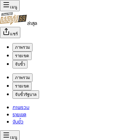
เมนู
ล่าสุด
แชร์
ภาพรวม
รายเขต
จับขั้ว
ภาพรวม
รายเขต
จับขั้วรัฐบาล
ภาพรวม
รายเขต
จับขั้ว
เมนู