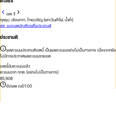
ยโสธร
เขต 3
กุดชุม, เลิงนกทา, ไทยเจริญ (ยกเว้นคำไผ่, น้ำคำ)
สส. แบ่งเขต
บัญชีรายชื่อ
ประชามติ
0
ประชามติ
0
1
0
1
2
1
2
3
2
ผลคะแนนประชามติเขตนี้ เป็นผลคะแนนอย่างไม่เป็นทางการ เนื่องจากยัง
3
0
4
3
ไม่มีการประกาศผลคะแนนรายเขต
4
1
5
4
5
2
6
5
เขตนี้นับคะแนนแล้ว
6
3
7
6
คะแนนจาก กกต. (อย่างไม่เป็นทางการ)
7
4
8
7
8
5
,
9
0
8
9
6
1
9
อัปเดต ณ
01:00
7
2
8
3
9
4
5
6
7