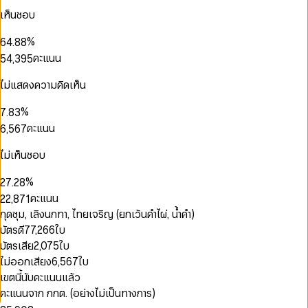
3
1
5
5
1
0
5
1
0
เห็นชอบ
4
2
6
6
2
1
0
6
2
0
1
5
3
7
7
3
2
1
7
3
1
2
0
%
6
4
.
8
8
4
3
2
8
4
2
3
0
0
1
7
5
9
9
คะแนน
5
4
,
3
9
5
3
4
1
0
1
2
8
6
6
5
4
6
4
5
0
2
1
2
3
9
7
0
7
6
5
7
ไม่แสดงความคิดเห็น
5
6
1
3
2
3
4
8
0
1
8
7
6
8
0
6
7
2
4
3
4
5
9
1
2
9
8
7
9
1
0
%
7
.
8
3
5
4
5
6
2
3
9
8
2
1
8
9
4
คะแนน
6
,
5
6
7
3
4
9
3
2
9
5
7
6
7
8
4
5
4
3
6
8
7
8
9
ไม่เห็นชอบ
0
5
0
6
5
4
7
9
8
9
1
6
1
7
0
0
6
5
8
9
%
2
7
.
2
8
1
1
7
6
0
9
3
8
3
9
0
คะแนน
2
2
,
8
7
1
4
9
4
0
1
0
3
3
9
8
2
กุดชุม, เลิงนกทา, ไทยเจริญ (ยกเว้นคำไผ่, น้ำคำ)
5
5
1
2
1
4
4
9
3
บัตรดี
77,266
ใบ
6
6
2
3
2
5
5
4
7
7
บัตรเสีย
2,075
ใบ
3
0
4
3
6
6
5
8
8
4
1
5
4
ไม่ออกเสียง
6,567
ใบ
7
7
6
9
9
5
2
6
5
8
8
7
เขตนี้นับคะแนนแล้ว
6
3
7
6
9
9
8
คะแนนจาก กกต. (อย่างไม่เป็นทางการ)
7
4
8
7
9