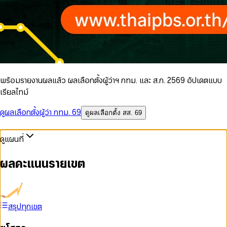
พร้อมรายงานผลแล้ว ผลเลือกตั้งผู้ว่าฯ กทม. และ ส.ก. 2569 อัปเดตแบบ
เรียลไทม์
ดูผลเลือกตั้งผู้ว่า กทม. 69
ดูผลเลือกตั้ง สส. 69
ดูแผนที่
ผลคะแนนรายเขต
สรุปทุกเขต