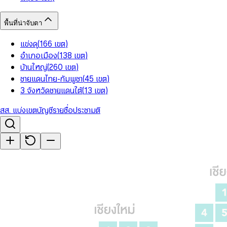
พื้นที่น่าจับตา
แข่งดุ
(
166
เขต
)
อำเภอเมือง
(
138
เขต
)
บ้านใหญ่
(
260
เขต
)
ชายแดนไทย-กัมพูชา
(
45
เขต
)
3 จังหวัดชายแดนใต้
(
13
เขต
)
สส. แบ่งเขต
บัญชีรายชื่อ
ประชามติ