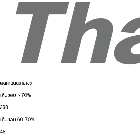
ผลคะแนนรายเขต
เห็นชอบ > 70%
288
เห็นชอบ 60-70%
48