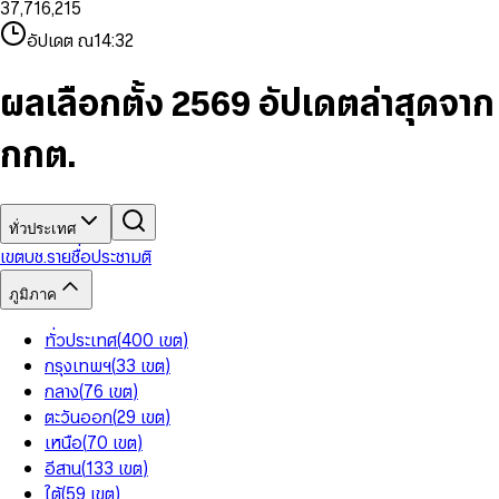
3
7
,
7
1
6
,
2
1
5
8
9
8
4
8
8
2
7
3
2
6
9
9
อัปเดต ณ
14:32
5
9
9
3
8
4
3
7
6
4
9
5
4
8
7
5
6
5
9
ผลเลือกตั้ง 2569 อัปเดตล่าสุดจาก
8
6
7
6
9
7
8
7
กกต.
8
9
8
9
9
ทั่วประเทศ
เขต
บช.รายชื่อ
ประชามติ
ภูมิภาค
ทั่วประเทศ
(
400
เขต
)
กรุงเทพฯ
(
33
เขต
)
กลาง
(
76
เขต
)
ตะวันออก
(
29
เขต
)
เหนือ
(
70
เขต
)
อีสาน
(
133
เขต
)
ใต้
(
59
เขต
)