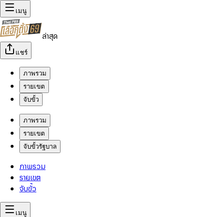
เมนู
ล่าสุด
แชร์
ภาพรวม
รายเขต
จับขั้ว
ภาพรวม
รายเขต
จับขั้วรัฐบาล
ภาพรวม
รายเขต
จับขั้ว
เมนู