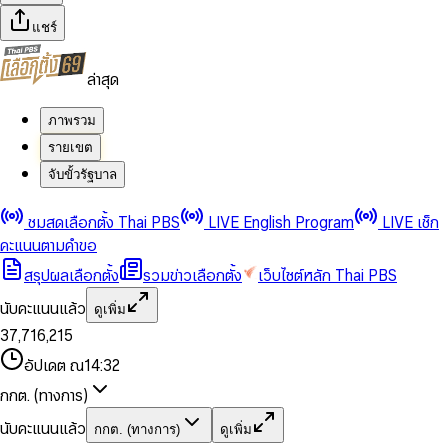
แชร์
ล่าสุด
ภาพรวม
รายเขต
จับขั้วรัฐบาล
0
0
ชมสดเลือกตั้ง Thai PBS
LIVE English Program
LIVE เช็ก
1
1
0
2
2
1
0
คะแนนตามคำขอ
3
3
2
1
สรุปผลเลือกตั้ง
รวมข่าวเลือกตั้ง
เว็บไซต์หลัก Thai PBS
0
4
4
3
2
1
5
5
4
0
3
นับคะแนนแล้ว
ดูเพิ่ม
2
6
6
0
5
1
0
4
0
0
3
7
,
7
1
6
,
2
1
5
1
1
0
4
8
8
2
7
3
2
6
2
2
1
0
อัปเดต ณ
14:32
5
9
9
3
8
4
3
7
3
3
2
1
6
4
9
5
4
8
กกต. (ทางการ)
0
4
4
3
2
7
5
6
5
9
1
5
5
4
0
3
8
6
7
6
นับคะแนนแล้ว
กกต. (ทางการ)
ดูเพิ่ม
2
6
6
0
5
1
0
4
9
7
8
7