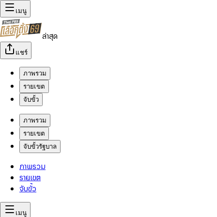
เมนู
ล่าสุด
แชร์
ภาพรวม
รายเขต
จับขั้ว
ภาพรวม
รายเขต
จับขั้วรัฐบาล
ภาพรวม
รายเขต
จับขั้ว
เมนู