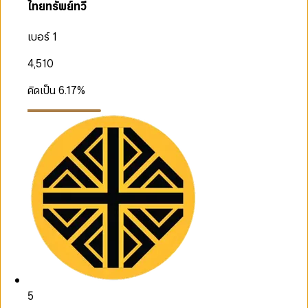
ไทยทรัพย์ทวี
เบอร์ 1
4,510
คิดเป็น
6.17
%
5