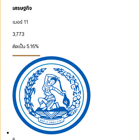
เศรษฐกิจ
เบอร์ 11
3,773
คิดเป็น
5.16
%
6