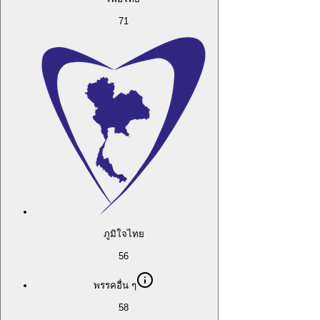
71
ภูมิใจไทย
56
พรรคอื่น ๆ
58