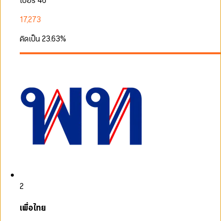
เบอร์ 46
17,273
คิดเป็น
23.63
%
2
เพื่อไทย