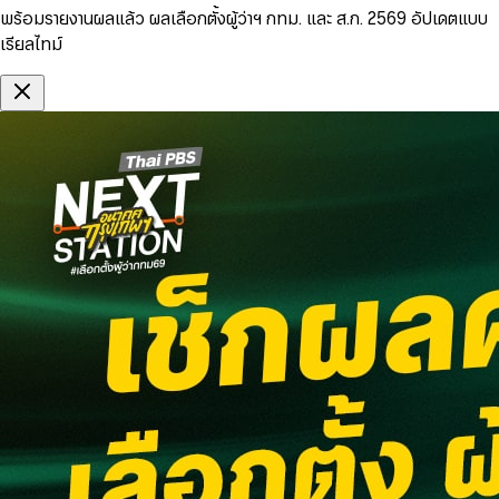
พร้อมรายงานผลแล้ว ผลเลือกตั้งผู้ว่าฯ กทม. และ ส.ก. 2569 อัปเดตแบบ
เรียลไทม์