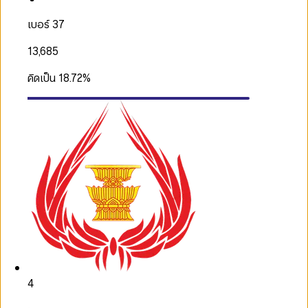
เบอร์ 37
13,685
คิดเป็น
18.72
%
4