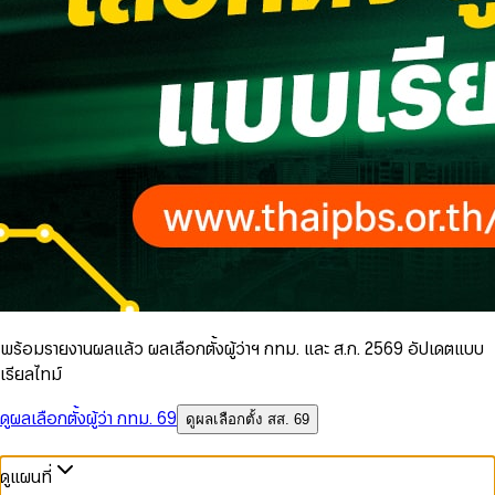
พร้อมรายงานผลแล้ว ผลเลือกตั้งผู้ว่าฯ กทม. และ ส.ก. 2569 อัปเดตแบบ
เรียลไทม์
ดูผลเลือกตั้งผู้ว่า กทม. 69
ดูผลเลือกตั้ง สส. 69
ดูแผนที่