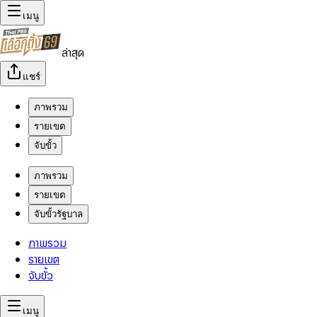
เมนู
ล่าสุด
แชร์
ภาพรวม
รายเขต
จับขั้ว
ภาพรวม
รายเขต
จับขั้วรัฐบาล
ภาพรวม
รายเขต
จับขั้ว
เมนู