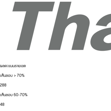
ผลคะแนนรายเขต
เห็นชอบ > 70%
288
เห็นชอบ 60-70%
48