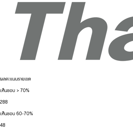
ผลคะแนนรายเขต
เห็นชอบ > 70%
288
เห็นชอบ 60-70%
48