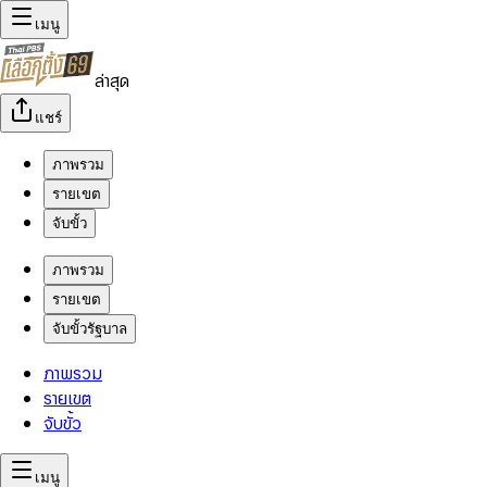
เมนู
ล่าสุด
แชร์
ภาพรวม
รายเขต
จับขั้ว
ภาพรวม
รายเขต
จับขั้วรัฐบาล
ภาพรวม
รายเขต
จับขั้ว
เมนู