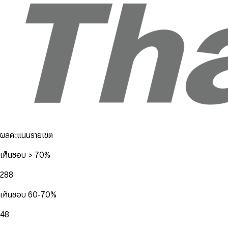
ผลคะแนนรายเขต
เห็นชอบ > 70%
288
เห็นชอบ 60-70%
48