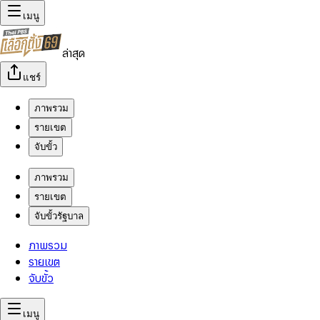
เมนู
ล่าสุด
แชร์
ภาพรวม
รายเขต
จับขั้ว
ภาพรวม
รายเขต
จับขั้วรัฐบาล
ภาพรวม
รายเขต
จับขั้ว
เมนู