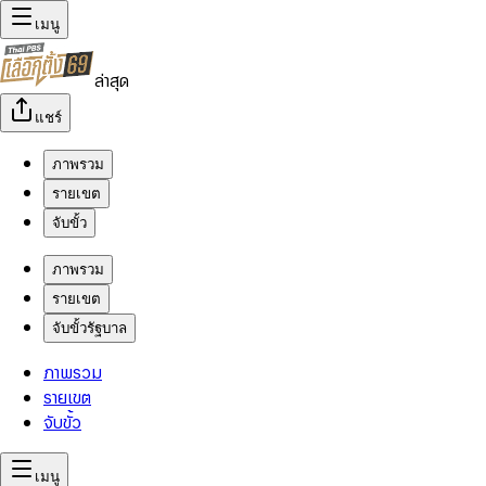
เมนู
ล่าสุด
แชร์
ภาพรวม
รายเขต
จับขั้ว
ภาพรวม
รายเขต
จับขั้วรัฐบาล
ภาพรวม
รายเขต
จับขั้ว
เมนู