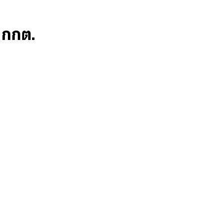
ก กกต.