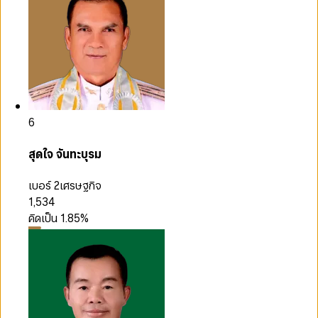
6
สุดใจ จันทะบุรม
เบอร์ 2
เศรษฐกิจ
1,534
คิดเป็น
1.85
%