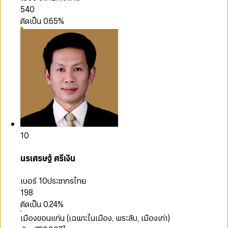
540
คิดเป็น
0.65
%
10
นรเศรษฐ์ ศรีเงิน
เบอร์ 10
ประชากรไทย
198
คิดเป็น
0.24
%
เมืองขอนแก่น (เฉพาะในเมือง, พระลับ, เมืองเก่า)