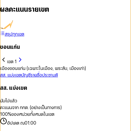
ผลคะแนนรายเขต
สรุปทุกเขต
ขอนแก่น
เขต 1
เมืองขอนแก่น (เฉพาะในเมือง, พระลับ, เมืองเก่า)
สส. แบ่งเขต
บัญชีรายชื่อ
ประชามติ
สส. แบ่งเขต
นับไปแล้ว
คะแนนจาก กกต. (อย่างเป็นทางการ)
100
%
ของหน่วยทั้งหมดในเขต
อัปเดต ณ
01:00