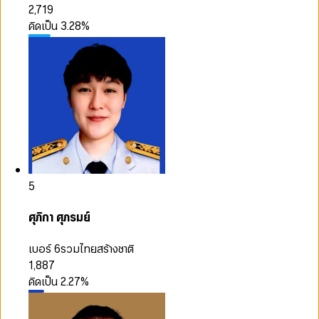
2,719
คิดเป็น
3.28
%
5
ศุภิกา ศุภรมย์
เบอร์ 6
รวมไทยสร้างชาติ
1,887
คิดเป็น
2.27
%