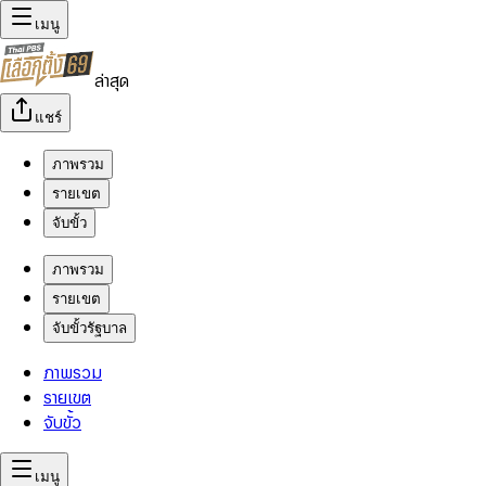
เมนู
ล่าสุด
แชร์
ภาพรวม
รายเขต
จับขั้ว
ภาพรวม
รายเขต
จับขั้วรัฐบาล
ภาพรวม
รายเขต
จับขั้ว
เมนู