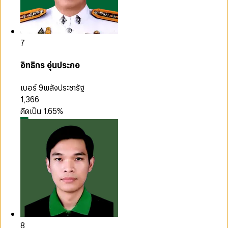
7
อิทธิกร อุ่นประกอ
เบอร์ 9
พลังประชารัฐ
1,366
คิดเป็น
1.65
%
8