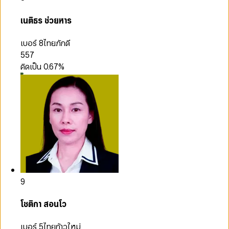
เนติธร ช่วยหาร
เบอร์ 8
ไทยภักดี
557
คิดเป็น
0.67
%
9
โชติกา สอนโว
เบอร์ 5
ไทยก้าวใหม่