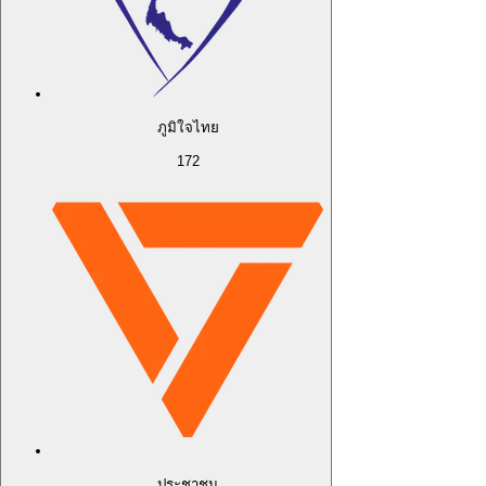
ภูมิใจไทย
172
ประชาชน