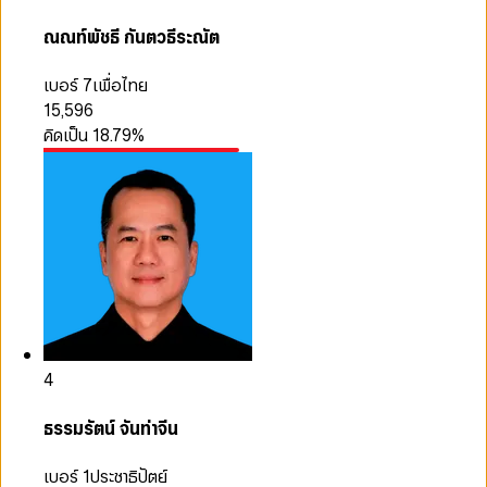
ณณท์พัชธี กันตวธีระณัต
เบอร์ 7
เพื่อไทย
15,596
คิดเป็น
18.79
%
4
ธรรมรัตน์ จันท่าจีน
เบอร์ 1
ประชาธิปัตย์