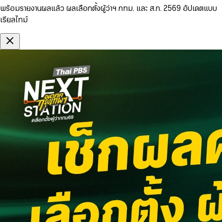
พร้อมรายงานผลแล้ว ผลเลือกตั้งผู้ว่าฯ กทม. และ ส.ก. 2569 อัปเดตแบบ
เรียลไทม์