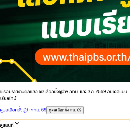
พร้อมรายงานผลแล้ว ผลเลือกตั้งผู้ว่าฯ กทม. และ ส.ก. 2569 อัปเดตแบบ
เรียลไทม์
ดูผลเลือกตั้งผู้ว่า กทม. 69
ดูผลเลือกตั้ง สส. 69
ดูแผนที่