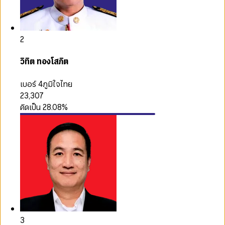
2
วิทิต ทองโสภิต
เบอร์ 4
ภูมิใจไทย
23,307
คิดเป็น
28.08
%
3