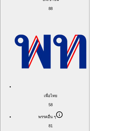
88
เพื่อไทย
58
พรรคอื่น ๆ
81