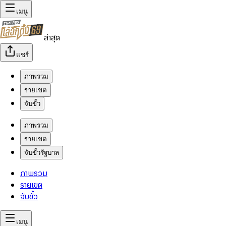
เมนู
ล่าสุด
แชร์
ภาพรวม
รายเขต
จับขั้ว
ภาพรวม
รายเขต
จับขั้วรัฐบาล
ภาพรวม
รายเขต
จับขั้ว
เมนู