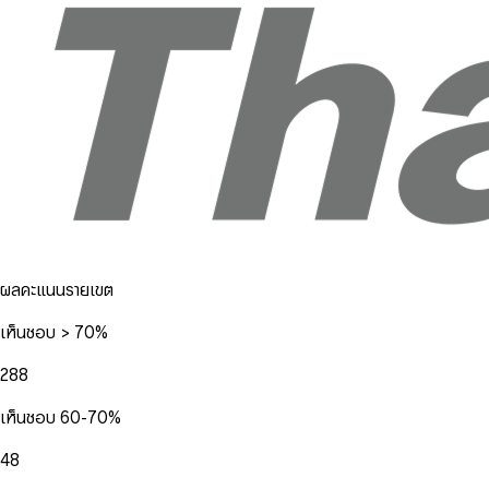
ผลคะแนนรายเขต
เห็นชอบ > 70%
288
เห็นชอบ 60-70%
48