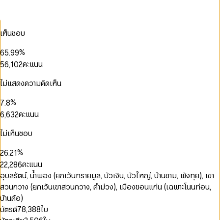
1
0
4
4
0
2
1
5
5
0
1
3
2
6
6
1
2
0
เห็นชอบ
4
3
7
7
2
3
0
1
5
4
8
8
3
4
0
1
2
%
6
5
.
9
9
4
5
0
1
2
3
0
0
7
6
คะแนน
5
6
,
1
0
2
3
4
1
1
8
7
6
7
2
1
3
4
5
2
2
9
8
7
8
3
2
4
ไม่แสดงความคิดเห็น
5
6
3
3
0
9
8
9
4
3
5
0
6
7
4
4
1
0
0
9
5
4
6
1
%
7
.
8
5
5
2
1
1
6
5
7
2
0
8
9
คะแนน
6
,
6
3
2
2
7
6
8
3
1
9
7
7
4
3
3
8
7
9
4
2
8
8
5
4
ไม่เห็นชอบ
0
4
0
9
8
5
3
9
9
6
5
1
5
1
0
9
0
0
0
6
4
7
6
%
2
6
.
2
1
1
1
1
7
5
8
7
3
7
3
2
คะแนน
2
2
,
2
8
6
9
8
4
8
4
3
3
3
3
9
7
อุบลรัตน์, น้ำพอง (ยกเว้นทรายมูล, บัวเงิน, บัวใหญ่, บ้านขาม, พังทุย), เขา
9
5
9
5
4
4
4
4
8
สวนกวาง (ยกเว้นเขาสวนกวาง, คำม่วง), เมืองขอนแก่น (เฉพาะโนนท่อน,
6
6
5
5
5
5
9
0
7
7
6
บ้านค้อ)
6
6
6
1
0
8
8
7
บัตรดี
78,388
ใบ
7
7
7
2
1
0
9
9
8
8
8
8