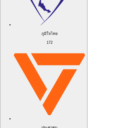
ภูมิใจไทย
172
ประชาชน