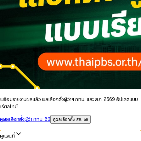
พร้อมรายงานผลแล้ว ผลเลือกตั้งผู้ว่าฯ กทม. และ ส.ก. 2569 อัปเดตแบบ
เรียลไทม์
ดูผลเลือกตั้งผู้ว่า กทม. 69
ดูผลเลือกตั้ง สส. 69
ดูแผนที่