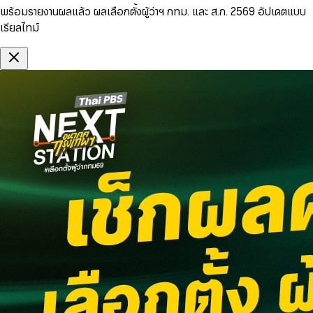
พร้อมรายงานผลแล้ว ผลเลือกตั้งผู้ว่าฯ กทม. และ ส.ก. 2569 อัปเดตแบบ
เรียลไทม์