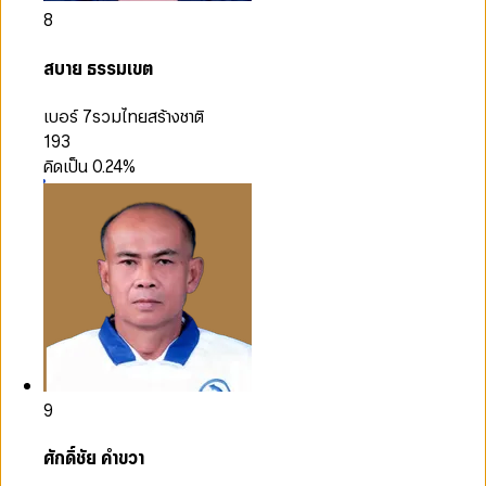
8
สบาย ธรรมเขต
เบอร์ 7
รวมไทยสร้างชาติ
193
คิดเป็น
0.24
%
9
ศักดิ์ชัย คำขวา