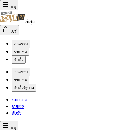
เมนู
ล่าสุด
แชร์
ภาพรวม
รายเขต
จับขั้ว
ภาพรวม
รายเขต
จับขั้วรัฐบาล
ภาพรวม
รายเขต
จับขั้ว
เมนู