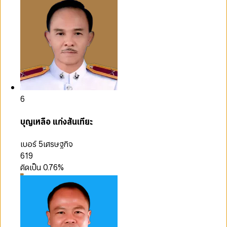
6
บุญเหลือ แก่งสันเทียะ
เบอร์ 5
เศรษฐกิจ
619
คิดเป็น
0.76
%