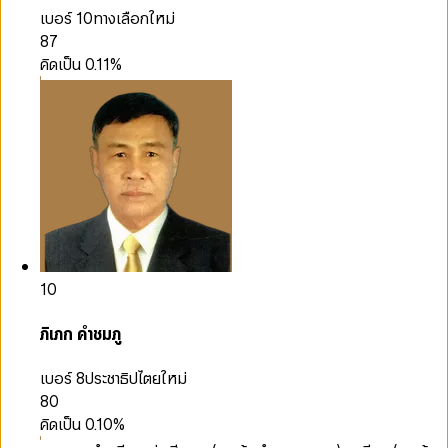
เบอร์ 10
ทางเลือกใหม่
87
คิดเป็น
0.11
%
10
ภิเภก คำชมภู
เบอร์ 8
ประชาธิปไตยใหม่
80
คิดเป็น
0.10
%