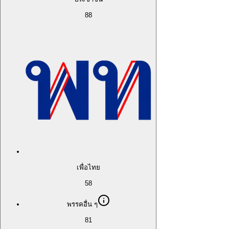
88
เพื่อไทย
58
พรรคอื่น ๆ
81