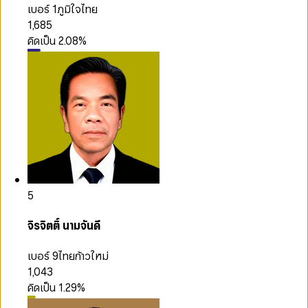
เบอร์ 1
ภูมิใจไทย
1,685
คิดเป็น
2.08
%
5
จิรจิตติ์ นามจันดี
เบอร์ 9
ไทยก้าวใหม่
1,043
คิดเป็น
1.29
%