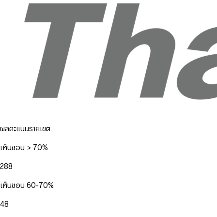
ผลคะแนนรายเขต
เห็นชอบ > 70%
288
เห็นชอบ 60-70%
48