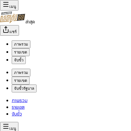
เมนู
ล่าสุด
แชร์
ภาพรวม
รายเขต
จับขั้ว
ภาพรวม
รายเขต
จับขั้วรัฐบาล
ภาพรวม
รายเขต
จับขั้ว
เมนู