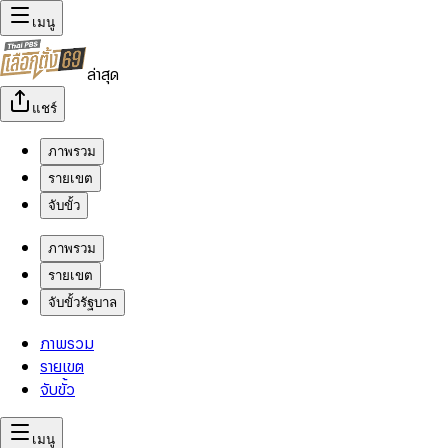
เมนู
ล่าสุด
แชร์
ภาพรวม
รายเขต
จับขั้ว
ภาพรวม
รายเขต
จับขั้วรัฐบาล
ภาพรวม
รายเขต
จับขั้ว
เมนู