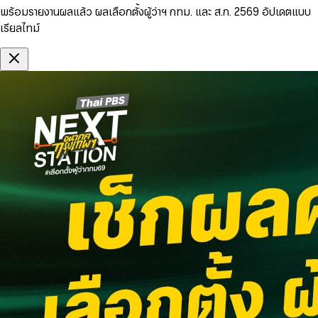
พร้อมรายงานผลแล้ว ผลเลือกตั้งผู้ว่าฯ กทม. และ ส.ก. 2569 อัปเดตแบบ
เรียลไทม์