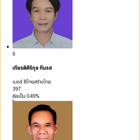
6
เกียรติศิริกุล ทึนรส
เบอร์ 8
ไทยสร้างไทย
397
คิดเป็น
0.49
%