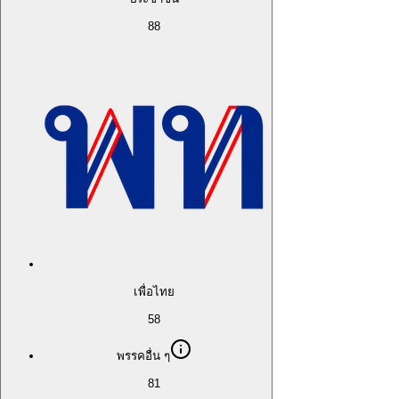
88
เพื่อไทย
58
พรรคอื่น ๆ
81