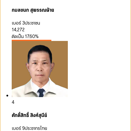
กมลชนก สุพรรณฝ่าย
เบอร์ 3
ประชาชน
14,272
คิดเป็น
17.60
%
4
ศักดิ์สิทธิ์ สิงห์สุนีย์
เบอร์ 9
ประชากรไทย