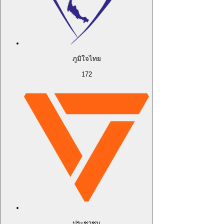
ภูมิใจไทย
172
ประชาชน