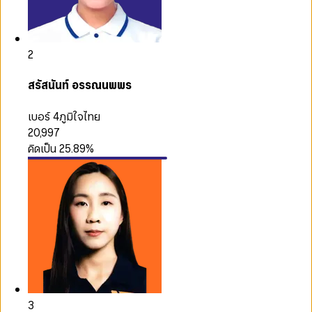
2
สรัสนันท์ อรรณนพพร
เบอร์ 4
ภูมิใจไทย
20,997
คิดเป็น
25.89
%
3