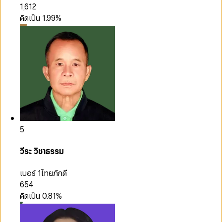
1,612
คิดเป็น
1.99
%
5
วีระ วิชาธรรม
เบอร์ 1
ไทยภักดี
654
คิดเป็น
0.81
%