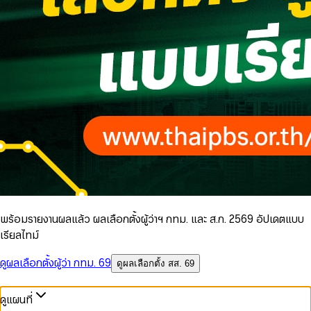
พร้อมรายงานผลแล้ว ผลเลือกตั้งผู้ว่าฯ กทม. และ ส.ก. 2569 อัปเดตแบบ
เรียลไทม์
ดูผลเลือกตั้งผู้ว่า กทม. 69
ดูผลเลือกตั้ง สส. 69
ดูแผนที่