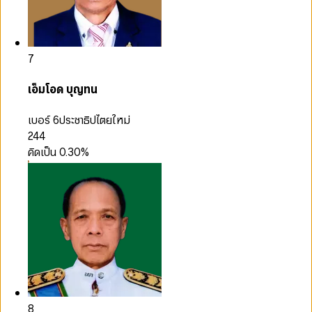
7
เอ็มโอด บุญทน
เบอร์ 6
ประชาธิปไตยใหม่
244
คิดเป็น
0.30
%
8