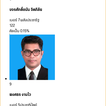
ขจรศักดิ์ชนัน จิตภิลัย
เบอร์ 7
พลังประชารัฐ
122
คิดเป็น
0.15
%
9
พงศธร งานไว
เบอร์ 5
ประชาธิปัตย์