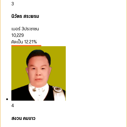
3
นิวัตร สระพรม
เบอร์ 3
ประชาชน
10,229
คิดเป็น
12.21
%
4
สงวน คมขาว