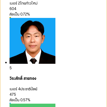
เบอร์ 2
ไทยก้าวใหม่
604
คิดเป็น
0.72
%
5
วิระศักดิ์ สายทอง
เบอร์ 4
ประชาธิปัตย์
475
คิดเป็น
0.57
%