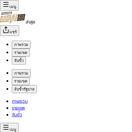
เมนู
ล่าสุด
แชร์
ภาพรวม
รายเขต
จับขั้ว
ภาพรวม
รายเขต
จับขั้วรัฐบาล
ภาพรวม
รายเขต
จับขั้ว
เมนู