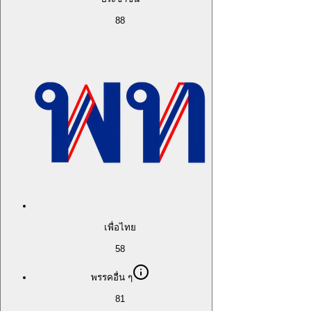
88
เพื่อไทย
58
พรรคอื่น ๆ
81