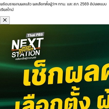
พร้อมรายงานผลแล้ว ผลเลือกตั้งผู้ว่าฯ กทม. และ ส.ก. 2569 อัปเดตแบบ
เรียลไทม์