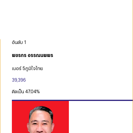
อันดับ
1
พชรกร อรรณนพพร
เบอร์ 5
ภูมิใจไทย
39,396
คิดเป็น
47.04
%