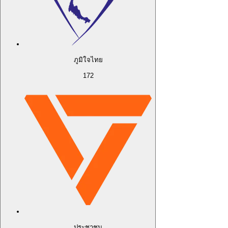
ภูมิใจไทย
172
ประชาชน