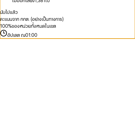
ไม่ออกเสียง
1,381
ใบ
นับไปแล้ว
คะแนนจาก กกต. (อย่างเป็นทางการ)
100
%
ของหน่วยทั้งหมดในเขต
อัปเดต ณ
01:00