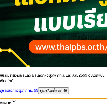
พร้อมรายงานผลแล้ว ผลเลือกตั้งผู้ว่าฯ กทม. และ ส.ก. 2569 อัปเดตแบบ
เรียลไทม์
ดูผลเลือกตั้งผู้ว่า กทม. 69
ดูผลเลือกตั้ง สส. 69
ดูแผนที่