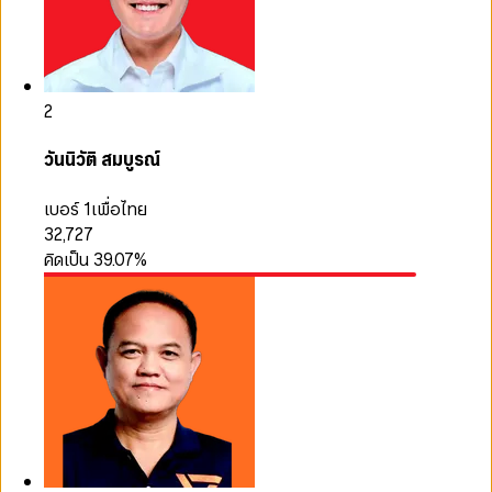
2
วันนิวัติ สมบูรณ์
เบอร์ 1
เพื่อไทย
32,727
คิดเป็น
39.07
%