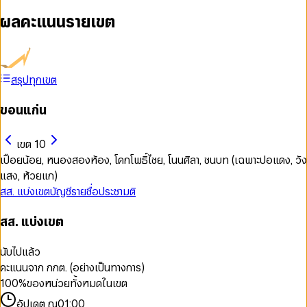
ผลคะแนนรายเขต
สรุปทุกเขต
ขอนแก่น
เขต 10
เปือยน้อย, หนองสองห้อง, โคกโพธิ์ไชย, โนนศิลา, ชนบท (เฉพาะปอแดง, วัง
แสง, ห้วยแก)
สส. แบ่งเขต
บัญชีรายชื่อ
ประชามติ
สส. แบ่งเขต
นับไปแล้ว
คะแนนจาก กกต. (อย่างเป็นทางการ)
100
%
ของหน่วยทั้งหมดในเขต
อัปเดต ณ
01:00