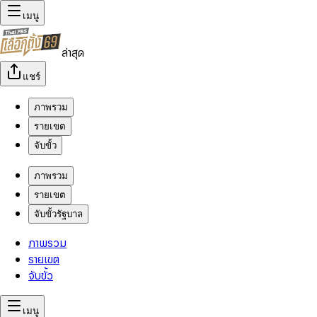
เมนู
ล่าสุด
แชร์
ภาพรวม
รายเขต
จับขั้ว
ภาพรวม
รายเขต
จับขั้วรัฐบาล
ภาพรวม
รายเขต
จับขั้ว
เมนู