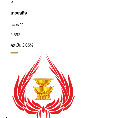
5
เศรษฐกิจ
เบอร์ 11
2,393
คิดเป็น
2.86
%