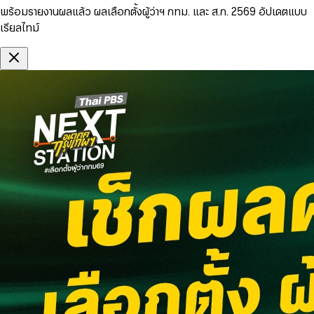
พร้อมรายงานผลแล้ว ผลเลือกตั้งผู้ว่าฯ กทม. และ ส.ก. 2569 อัปเดตแบบ
เรียลไทม์