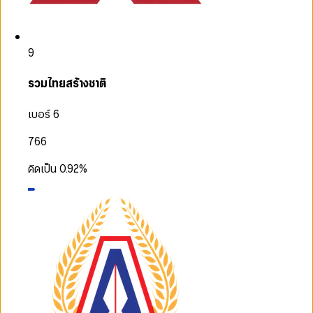
9
รวมไทยสร้างชาติ
เบอร์ 6
766
คิดเป็น
0.92
%