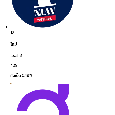
12
ใหม่
เบอร์ 3
409
คิดเป็น
0.49
%