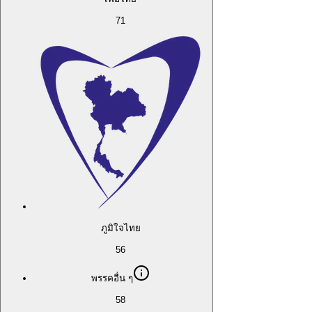
71
ภูมิใจไทย
56
พรรคอื่น ๆ
58