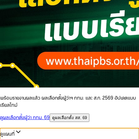
พร้อมรายงานผลแล้ว ผลเลือกตั้งผู้ว่าฯ กทม. และ ส.ก. 2569 อัปเดตแบบ
เรียลไทม์
ดูผลเลือกตั้งผู้ว่า กทม. 69
ดูผลเลือกตั้ง สส. 69
ดูแผนที่