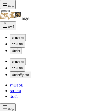
เมนู
ล่าสุด
แชร์
ภาพรวม
รายเขต
จับขั้ว
ภาพรวม
รายเขต
จับขั้วรัฐบาล
ภาพรวม
รายเขต
จับขั้ว
เมนู