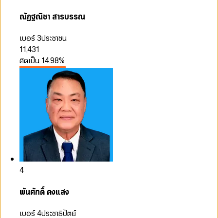
ณัฏฐณิชา สารบรรณ
เบอร์ 3
ประชาชน
11,431
คิดเป็น
14.98
%
4
พันศักดิ์ คงแสง
เบอร์ 4
ประชาธิปัตย์