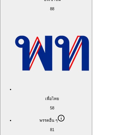
88
เพื่อไทย
58
พรรคอื่น ๆ
81