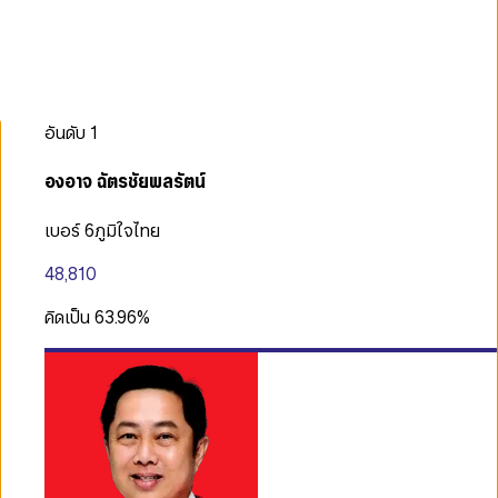
อันดับ
1
องอาจ ฉัตรชัยพลรัตน์
เบอร์ 6
ภูมิใจไทย
48,810
คิดเป็น
63.96
%