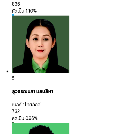
836
คิดเป็น
1.10
%
5
สุวรรณนภา แสนสีหา
เบอร์ 1
ไทยภักดี
732
คิดเป็น
0.96
%