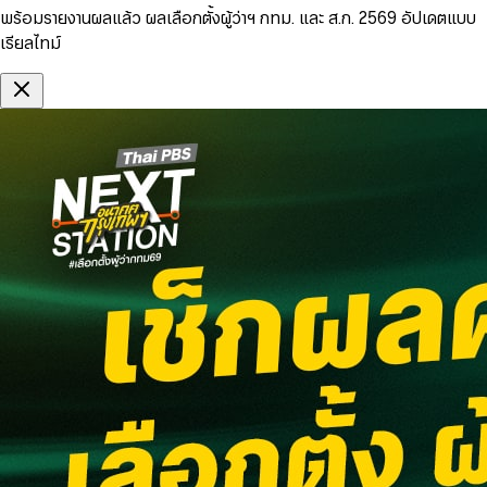
พร้อมรายงานผลแล้ว ผลเลือกตั้งผู้ว่าฯ กทม. และ ส.ก. 2569 อัปเดตแบบ
เรียลไทม์