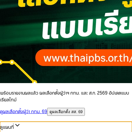
พร้อมรายงานผลแล้ว ผลเลือกตั้งผู้ว่าฯ กทม. และ ส.ก. 2569 อัปเดตแบบ
เรียลไทม์
ดูผลเลือกตั้งผู้ว่า กทม. 69
ดูผลเลือกตั้ง สส. 69
ดูแผนที่