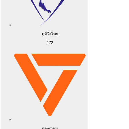
ภูมิใจไทย
172
ประชาชน