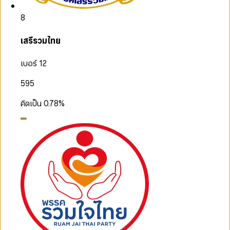
8
เสรีรวมไทย
เบอร์ 12
595
คิดเป็น
0.78
%