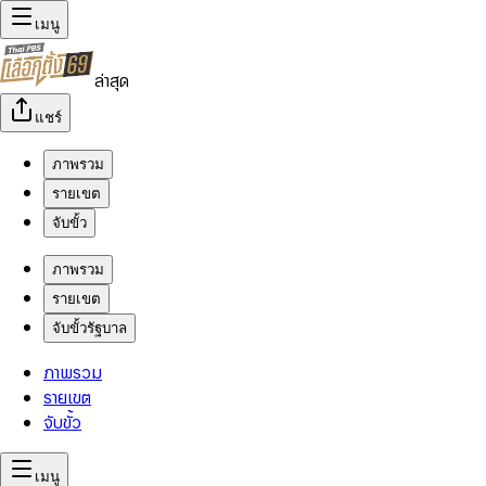
เมนู
ล่าสุด
แชร์
ภาพรวม
รายเขต
จับขั้ว
ภาพรวม
รายเขต
จับขั้วรัฐบาล
ภาพรวม
รายเขต
จับขั้ว
เมนู