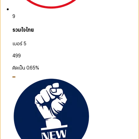
9
รวมใจไทย
เบอร์ 5
499
คิดเป็น
0.65
%