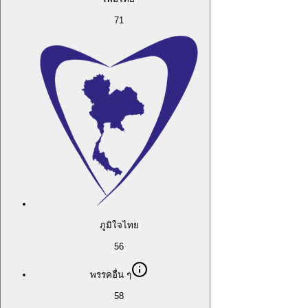
71
ภูมิใจไทย
56
พรรคอื่น ๆ
58