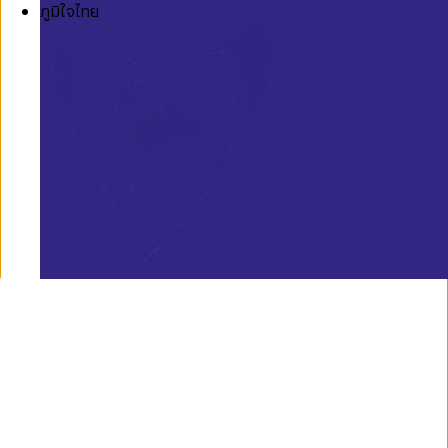
ภูมิใจไทย