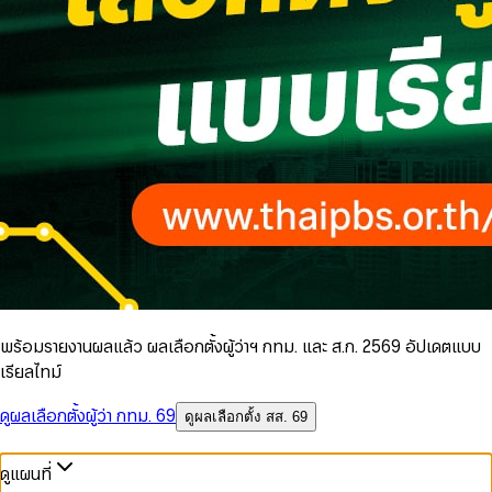
พร้อมรายงานผลแล้ว ผลเลือกตั้งผู้ว่าฯ กทม. และ ส.ก. 2569 อัปเดตแบบ
เรียลไทม์
ดูผลเลือกตั้งผู้ว่า กทม. 69
ดูผลเลือกตั้ง สส. 69
ดูแผนที่