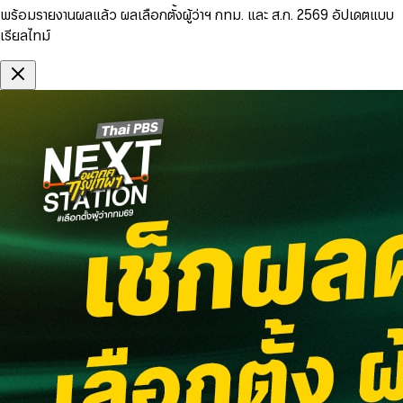
พร้อมรายงานผลแล้ว ผลเลือกตั้งผู้ว่าฯ กทม. และ ส.ก. 2569 อัปเดตแบบ
เรียลไทม์