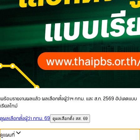
พร้อมรายงานผลแล้ว ผลเลือกตั้งผู้ว่าฯ กทม. และ ส.ก. 2569 อัปเดตแบบ
เรียลไทม์
ดูผลเลือกตั้งผู้ว่า กทม. 69
ดูผลเลือกตั้ง สส. 69
ดูแผนที่