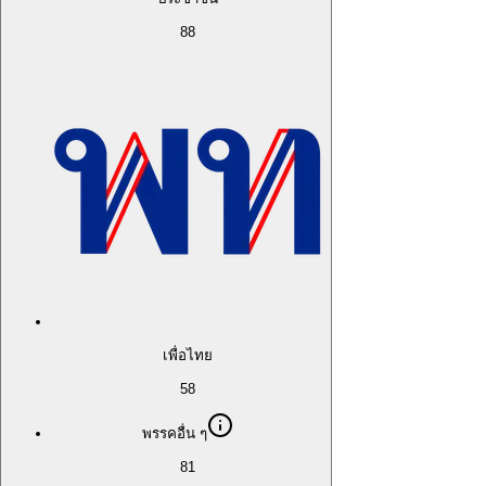
88
เพื่อไทย
58
พรรคอื่น ๆ
81