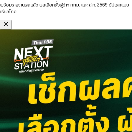
พร้อมรายงานผลแล้ว ผลเลือกตั้งผู้ว่าฯ กทม. และ ส.ก. 2569 อัปเดตแบบ
เรียลไทม์