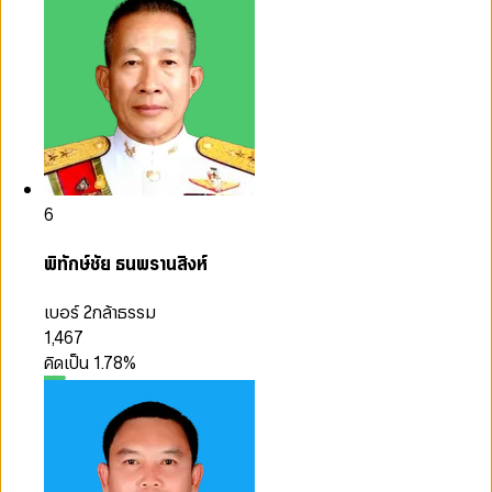
6
พิทักษ์ชัย ธนพรานสิงห์
เบอร์ 2
กล้าธรรม
1,467
คิดเป็น
1.78
%