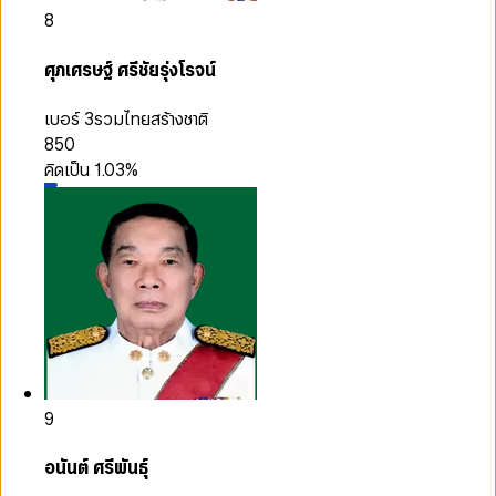
8
ศุภเศรษฐ์ ศรีชัยรุ่งโรจน์
เบอร์ 3
รวมไทยสร้างชาติ
850
คิดเป็น
1.03
%
9
อนันต์ ศรีพันธุ์