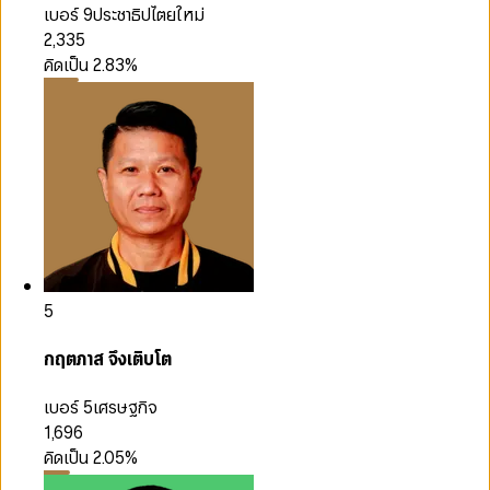
เบอร์ 9
ประชาธิปไตยใหม่
2,335
คิดเป็น
2.83
%
5
กฤตภาส จึงเติบโต
เบอร์ 5
เศรษฐกิจ
1,696
คิดเป็น
2.05
%