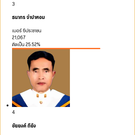
3
ธนากร จำปาหอม
เบอร์ 6
ประชาชน
21,067
คิดเป็น
25.52
%
4
ชัยยงค์ ถียัง