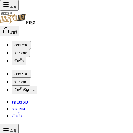
เมนู
ล่าสุด
แชร์
ภาพรวม
รายเขต
จับขั้ว
ภาพรวม
รายเขต
จับขั้วรัฐบาล
ภาพรวม
รายเขต
จับขั้ว
เมนู