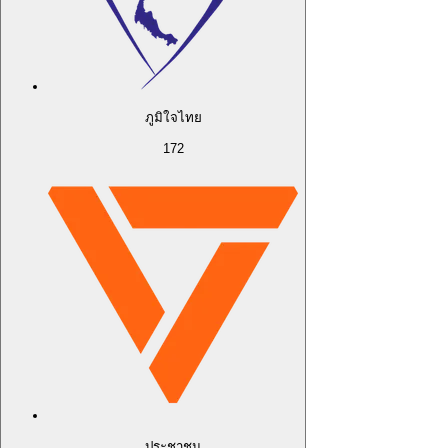
ภูมิใจไทย
172
ประชาชน