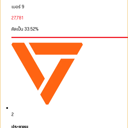
เบอร์ 9
27,781
คิดเป็น
33.52
%
2
ประชาชน