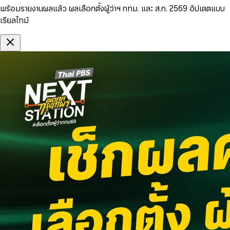
พร้อมรายงานผลแล้ว ผลเลือกตั้งผู้ว่าฯ กทม. และ ส.ก. 2569 อัปเดตแบบ
เรียลไทม์