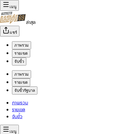
เมนู
ล่าสุด
แชร์
ภาพรวม
รายเขต
จับขั้ว
ภาพรวม
รายเขต
จับขั้วรัฐบาล
ภาพรวม
รายเขต
จับขั้ว
เมนู