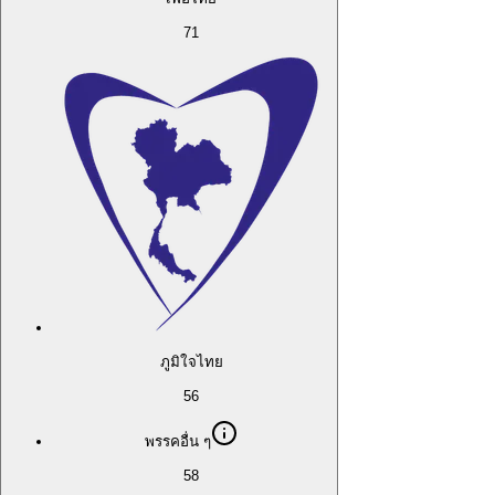
71
ภูมิใจไทย
56
พรรคอื่น ๆ
58