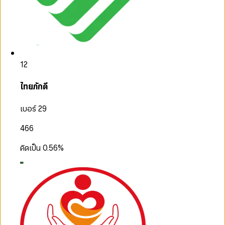
12
ไทยภักดี
เบอร์ 29
466
คิดเป็น
0.56
%