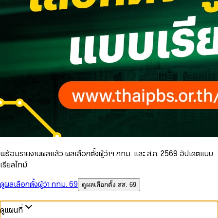
พร้อมรายงานผลแล้ว ผลเลือกตั้งผู้ว่าฯ กทม. และ ส.ก. 2569 อัปเดตแบบ
เรียลไทม์
ดูผลเลือกตั้งผู้ว่า กทม. 69
ดูผลเลือกตั้ง สส. 69
ดูแผนที่