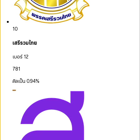
10
เสรีรวมไทย
เบอร์ 12
781
คิดเป็น
0.94
%