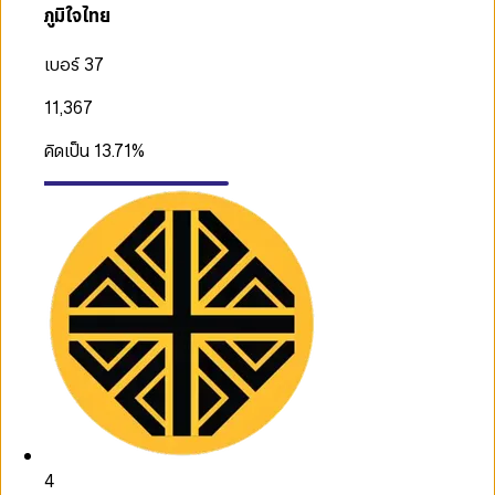
ภูมิใจไทย
เบอร์ 37
11,367
คิดเป็น
13.71
%
4