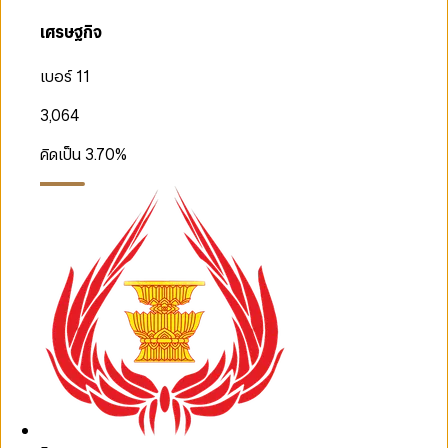
เศรษฐกิจ
เบอร์ 11
3,064
คิดเป็น
3.70
%