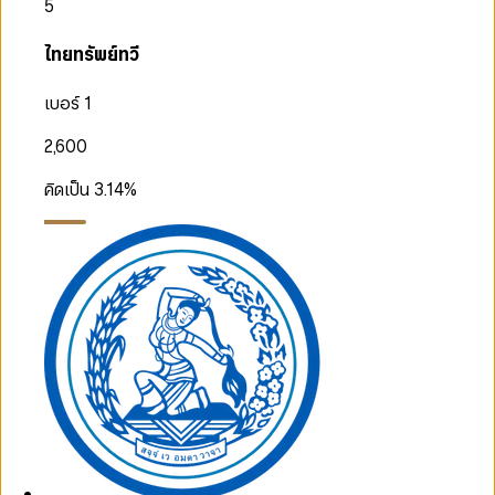
5
ไทยทรัพย์ทวี
เบอร์ 1
2,600
คิดเป็น
3.14
%