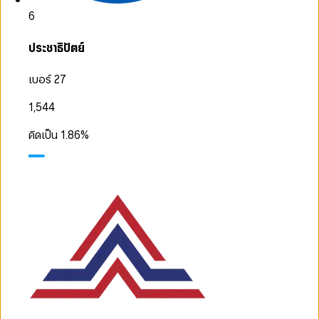
6
ประชาธิปัตย์
เบอร์ 27
1,544
คิดเป็น
1.86
%