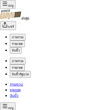
เมนู
ล่าสุด
แชร์
ภาพรวม
รายเขต
จับขั้ว
ภาพรวม
รายเขต
จับขั้วรัฐบาล
ภาพรวม
รายเขต
จับขั้ว
เมนู