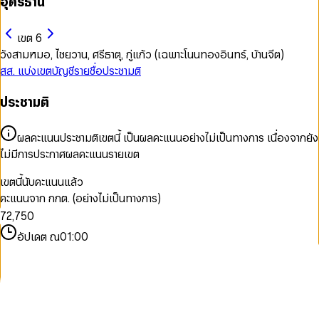
อุดรธานี
เขต 6
วังสามหมอ, ไชยวาน, ศรีธาตุ, กู่แก้ว (เฉพาะโนนทองอินทร์, บ้านจีต)
สส. แบ่งเขต
บัญชีรายชื่อ
ประชามติ
ประชามติ
0
0
1
1
ผลคะแนนประชามติเขตนี้ เป็นผลคะแนนอย่างไม่เป็นทางการ เนื่องจากยัง
2
2
0
ไม่มีการประกาศผลคะแนนรายเขต
3
3
1
4
4
2
เขตนี้นับคะแนนแล้ว
5
0
5
3
คะแนนจาก กกต. (อย่างไม่เป็นทางการ)
6
1
6
4
7
2
,
7
5
0
8
3
8
6
1
อัปเดต ณ
01:00
9
4
9
7
2
5
8
3
6
9
4
7
5
8
6
9
7