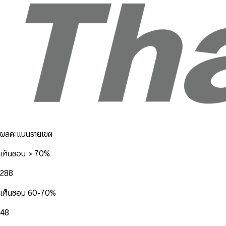
ผลคะแนนรายเขต
เห็นชอบ > 70%
288
เห็นชอบ 60-70%
48