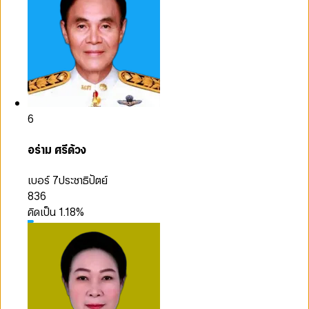
6
อร่าม ศรีด้วง
เบอร์ 7
ประชาธิปัตย์
836
คิดเป็น
1.18
%