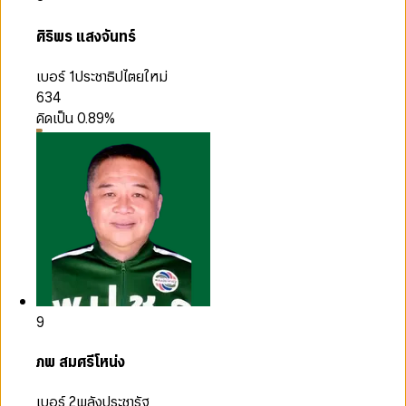
ศิริพร แสงจันทร์
เบอร์ 1
ประชาธิปไตยใหม่
634
คิดเป็น
0.89
%
9
ภพ สมศรีโหน่ง
เบอร์ 2
พลังประชารัฐ