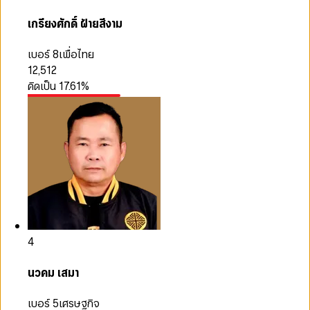
เกรียงศักดิ์ ฝ้ายสีงาม
เบอร์ 8
เพื่อไทย
12,512
คิดเป็น
17.61
%
4
นวคม เสมา
เบอร์ 5
เศรษฐกิจ