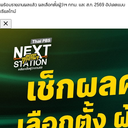
พร้อมรายงานผลแล้ว ผลเลือกตั้งผู้ว่าฯ กทม. และ ส.ก. 2569 อัปเดตแบบ
เรียลไทม์