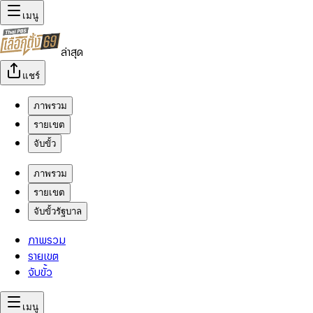
เมนู
ล่าสุด
แชร์
ภาพรวม
รายเขต
จับขั้ว
ภาพรวม
รายเขต
จับขั้วรัฐบาล
ภาพรวม
รายเขต
จับขั้ว
เมนู