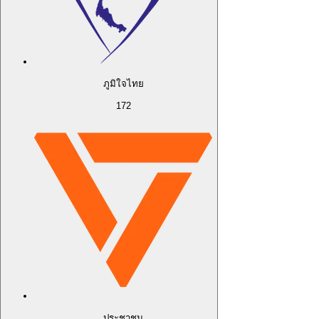
ภูมิใจไทย
172
ประชาชน