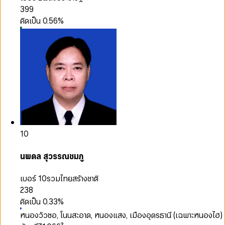
399
คิดเป็น
0.56
%
10
นพดล สุวรรณชมภู
เบอร์ 10
รวมไทยสร้างชาติ
238
คิดเป็น
0.33
%
หนองวัวซอ, โนนสะอาด, หนองแสง, เมืองอุดรธานี (เฉพาะหนองไฮ)