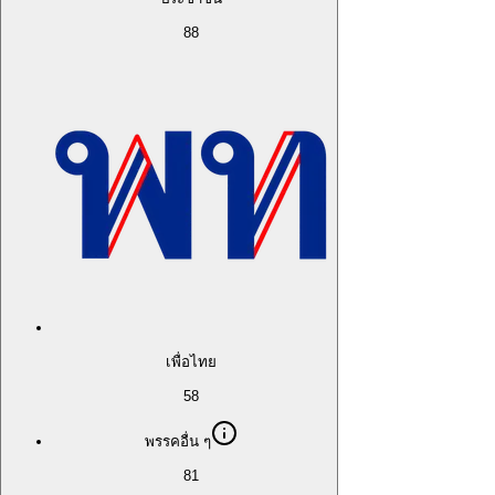
88
เพื่อไทย
58
พรรคอื่น ๆ
81