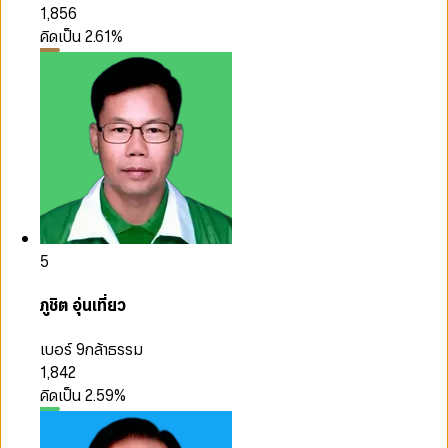
1,856
คิดเป็น
2.61
%
5
ภูชิต อุ่นเที่ยว
เบอร์ 9
กล้าธรรม
1,842
คิดเป็น
2.59
%