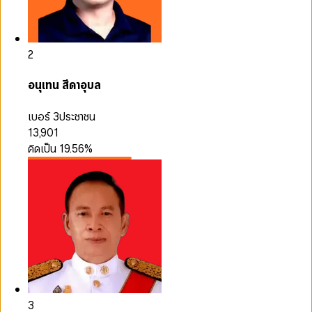
2
อนุเทน สีดาอุบล
เบอร์ 3
ประชาชน
13,901
คิดเป็น
19.56
%
3