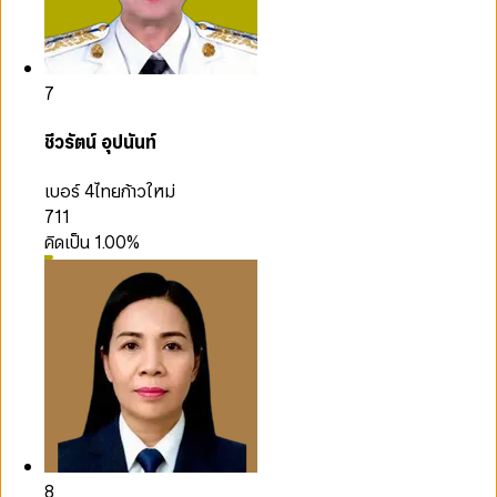
7
ชีวรัตน์ อุปนันท์
เบอร์ 4
ไทยก้าวใหม่
711
คิดเป็น
1.00
%
8