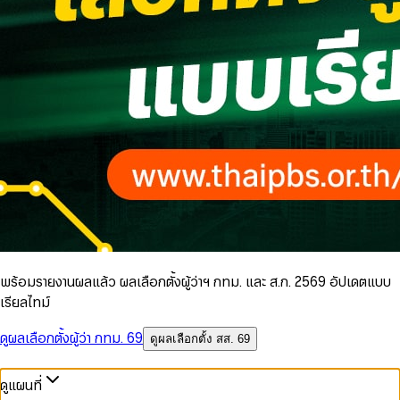
พร้อมรายงานผลแล้ว ผลเลือกตั้งผู้ว่าฯ กทม. และ ส.ก. 2569 อัปเดตแบบ
เรียลไทม์
ดูผลเลือกตั้งผู้ว่า กทม. 69
ดูผลเลือกตั้ง สส. 69
ดูแผนที่