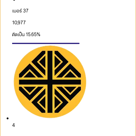
เบอร์ 37
10,977
คิดเป็น
15.65
%
4