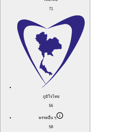
71
ภูมิใจไทย
56
พรรคอื่น ๆ
58