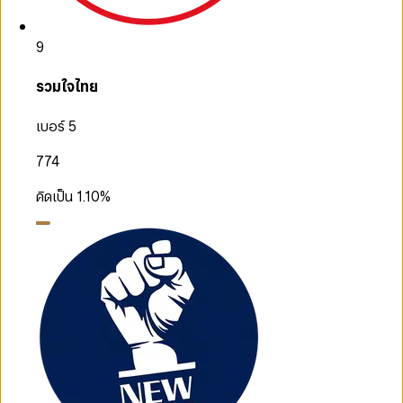
9
รวมใจไทย
เบอร์ 5
774
คิดเป็น
1.10
%