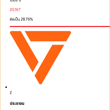
เบอร์ 9
20,167
คิดเป็น
28.76
%
2
ประชาชน