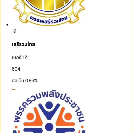
12
เสรีรวมไทย
เบอร์ 12
604
คิดเป็น
0.86
%