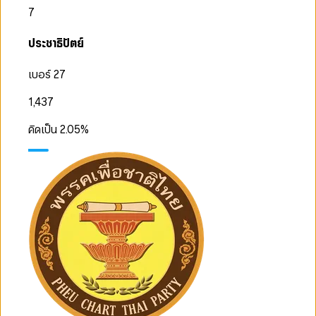
7
ประชาธิปัตย์
เบอร์ 27
1,437
คิดเป็น
2.05
%