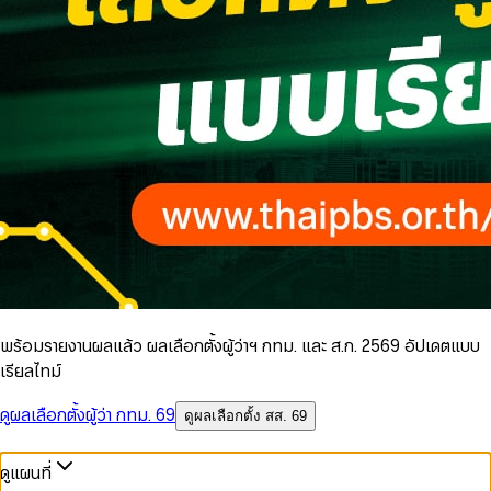
พร้อมรายงานผลแล้ว ผลเลือกตั้งผู้ว่าฯ กทม. และ ส.ก. 2569 อัปเดตแบบ
เรียลไทม์
ดูผลเลือกตั้งผู้ว่า กทม. 69
ดูผลเลือกตั้ง สส. 69
ดูแผนที่