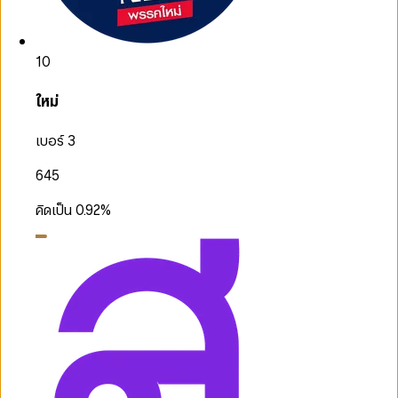
10
ใหม่
เบอร์ 3
645
คิดเป็น
0.92
%