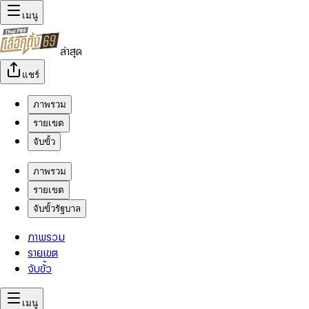
เมนู
ล่าสุด
แชร์
ภาพรวม
รายเขต
จับขั้ว
ภาพรวม
รายเขต
จับขั้วรัฐบาล
ภาพรวม
รายเขต
จับขั้ว
เมนู