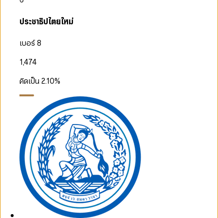
ประชาธิปไตยใหม่
เบอร์ 8
1,474
คิดเป็น
2.10
%