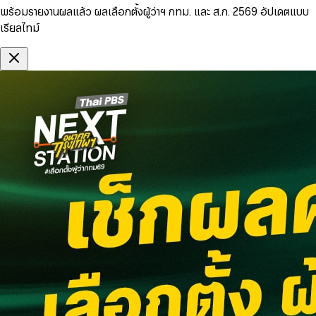
พร้อมรายงานผลแล้ว ผลเลือกตั้งผู้ว่าฯ กทม. และ ส.ก. 2569 อัปเดตแบบ
เรียลไทม์