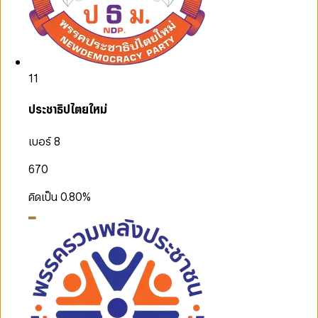
11
ประชาธิปไตยใหม่
เบอร์ 8
670
คิดเป็น
0.80
%