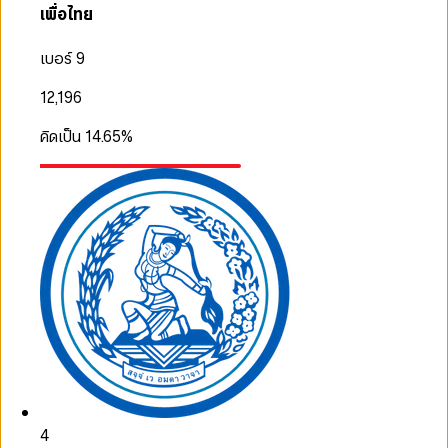
เพื่อไทย
เบอร์ 9
12,196
คิดเป็น
14.65
%
4