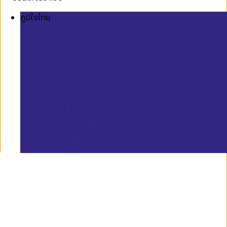
ภูมิใจไทย