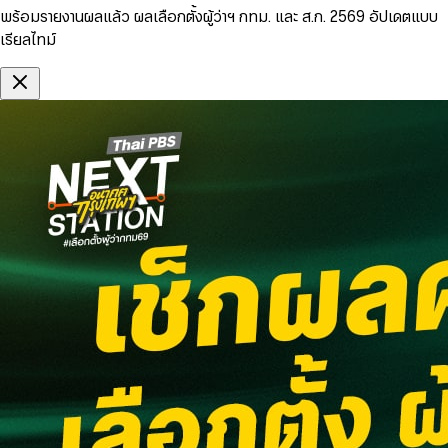
พร้อมรายงานผลแล้ว ผลเลือกตั้งผู้ว่าฯ กทม. และ ส.ก. 2569 อัปเดตแบบ
เรียลไทม์