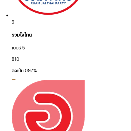
9
รวมใจไทย
เบอร์ 5
810
คิดเป็น
0.97
%