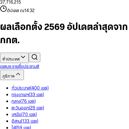
3
7
,
7
1
6
,
2
1
5
8
9
8
4
8
8
2
7
3
2
6
9
9
อัปเดต ณ
14:32
5
9
9
3
8
4
3
7
6
4
9
5
4
8
7
5
6
5
9
ผลเลือกตั้ง 2569 อัปเดตล่าสุดจาก
8
6
7
6
9
7
8
7
กกต.
8
9
8
9
9
ทั่วประเทศ
เขต
บช.รายชื่อ
ประชามติ
ภูมิภาค
ทั่วประเทศ
(
400
เขต
)
กรุงเทพฯ
(
33
เขต
)
กลาง
(
76
เขต
)
ตะวันออก
(
29
เขต
)
เหนือ
(
70
เขต
)
อีสาน
(
133
เขต
)
ใต้
(
59
เขต
)