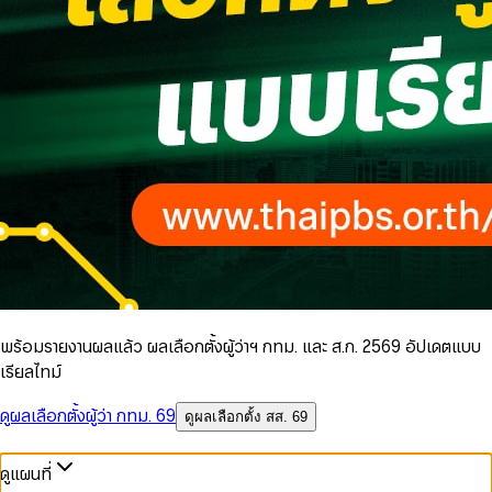
พร้อมรายงานผลแล้ว ผลเลือกตั้งผู้ว่าฯ กทม. และ ส.ก. 2569 อัปเดตแบบ
เรียลไทม์
ดูผลเลือกตั้งผู้ว่า กทม. 69
ดูผลเลือกตั้ง สส. 69
ดูแผนที่