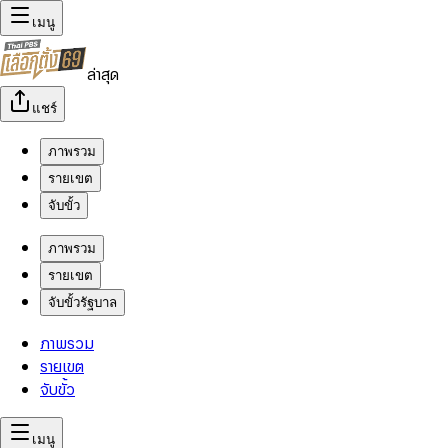
เมนู
ล่าสุด
แชร์
ภาพรวม
รายเขต
จับขั้ว
ภาพรวม
รายเขต
จับขั้วรัฐบาล
ภาพรวม
รายเขต
จับขั้ว
เมนู