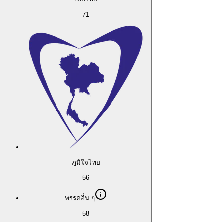
71
ภูมิใจไทย
56
พรรคอื่น ๆ
58