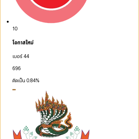
10
โอกาสใหม่
เบอร์ 44
696
คิดเป็น
0.84
%