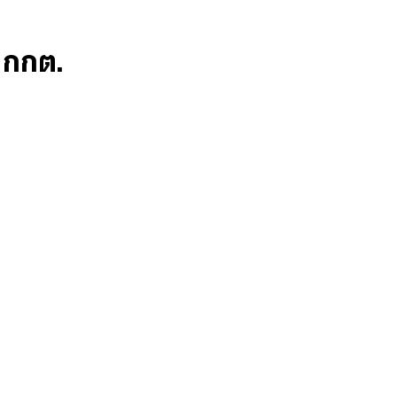
ก กกต.