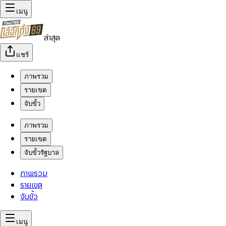
เมนู
ล่าสุด
แชร์
ภาพรวม
รายเขต
จับขั้ว
ภาพรวม
รายเขต
จับขั้วรัฐบาล
ภาพรวม
รายเขต
จับขั้ว
เมนู