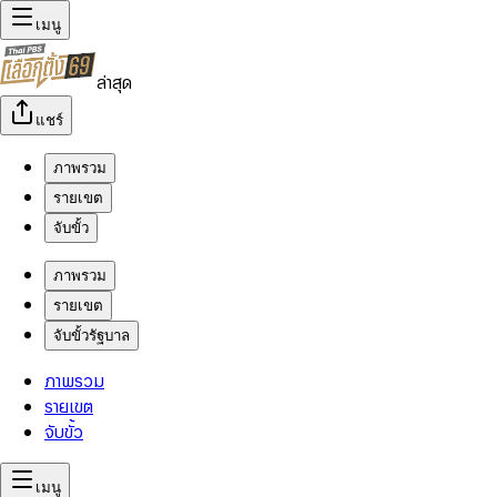
เมนู
ล่าสุด
แชร์
ภาพรวม
รายเขต
จับขั้ว
ภาพรวม
รายเขต
จับขั้วรัฐบาล
ภาพรวม
รายเขต
จับขั้ว
เมนู