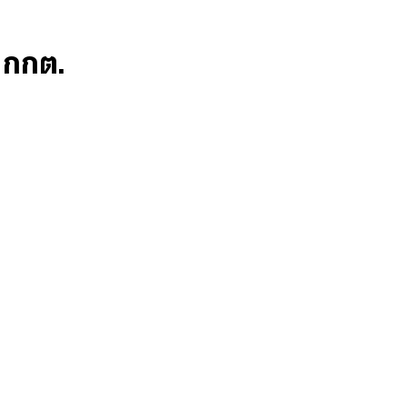
ก กกต.