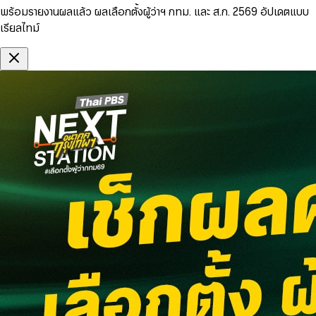
พร้อมรายงานผลแล้ว ผลเลือกตั้งผู้ว่าฯ กทม. และ ส.ก. 2569 อัปเดตแบบ
เรียลไทม์