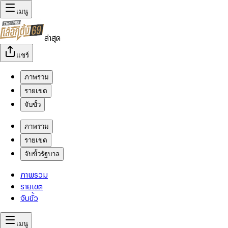
เมนู
ล่าสุด
แชร์
ภาพรวม
รายเขต
จับขั้ว
ภาพรวม
รายเขต
จับขั้วรัฐบาล
ภาพรวม
รายเขต
จับขั้ว
เมนู