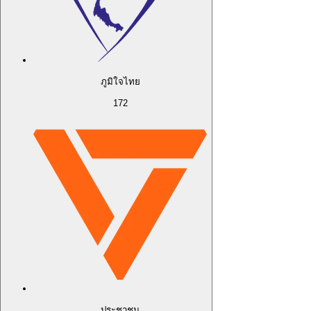
ภูมิใจไทย
172
ประชาชน