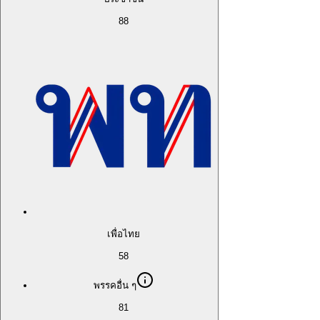
88
เพื่อไทย
58
พรรคอื่น ๆ
81