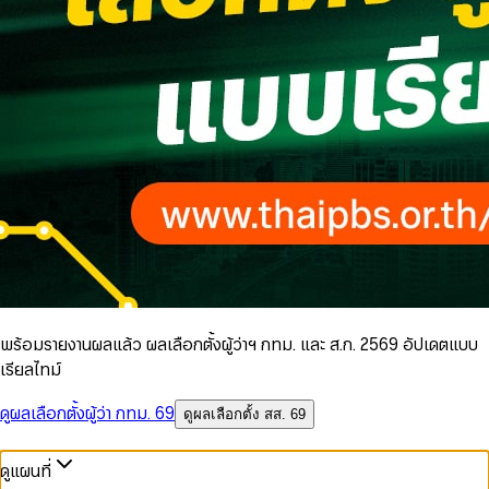
พร้อมรายงานผลแล้ว ผลเลือกตั้งผู้ว่าฯ กทม. และ ส.ก. 2569 อัปเดตแบบ
เรียลไทม์
ดูผลเลือกตั้งผู้ว่า กทม. 69
ดูผลเลือกตั้ง สส. 69
ดูแผนที่