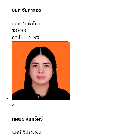
ชนก จันทาทอง
เบอร์ 1
เพื่อไทย
13,883
คิดเป็น
17.09
%
4
ทศพร จันทร์ศรี
เบอร์ 5
ประชาชน