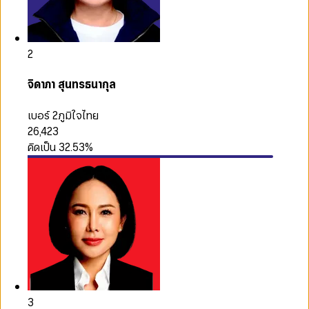
2
จิดาภา สุนทรธนากุล
เบอร์ 2
ภูมิใจไทย
26,423
คิดเป็น
32.53
%
3