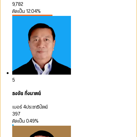
9,782
คิดเป็น
12.04
%
5
ธงชัย กึ่งมาตย์
เบอร์ 4
ประชาธิปัตย์
397
คิดเป็น
0.49
%