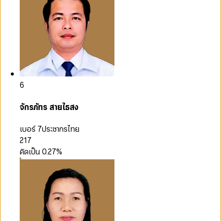
6
จักรภัทร สายไธสง
เบอร์ 7
ประชากรไทย
217
คิดเป็น
0.27
%