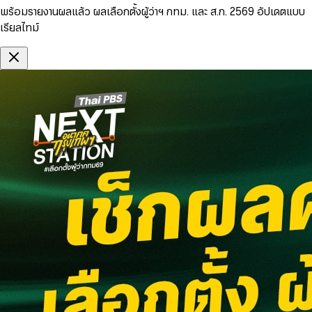
พร้อมรายงานผลแล้ว ผลเลือกตั้งผู้ว่าฯ กทม. และ ส.ก. 2569 อัปเดตแบบ
เรียลไทม์