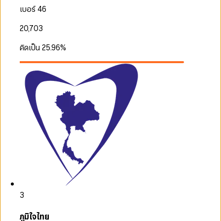
เบอร์ 46
20,703
คิดเป็น
25.96
%
3
ภูมิใจไทย