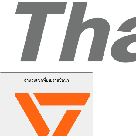
จำนวนเขตที่บช.รายชื่อนำ