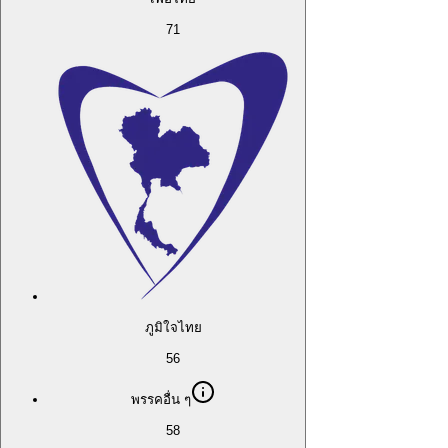
71
ภูมิใจไทย
56
พรรคอื่น ๆ
58