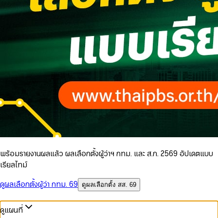
พร้อมรายงานผลแล้ว ผลเลือกตั้งผู้ว่าฯ กทม. และ ส.ก. 2569 อัปเดตแบบ
เรียลไทม์
ดูผลเลือกตั้งผู้ว่า กทม. 69
ดูผลเลือกตั้ง สส. 69
ดูแผนที่