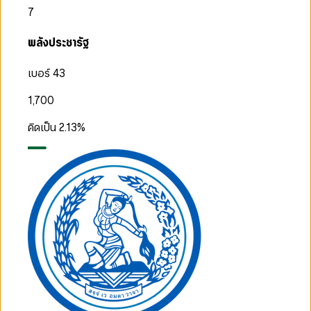
7
พลังประชารัฐ
เบอร์ 43
1,700
คิดเป็น
2.13
%