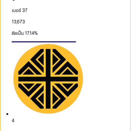
เบอร์ 37
13,673
คิดเป็น
17.14
%
4