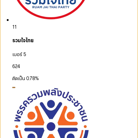
11
รวมใจไทย
เบอร์ 5
624
คิดเป็น
0.78
%