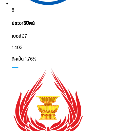
8
ประชาธิปัตย์
เบอร์ 27
1,403
คิดเป็น
1.76
%