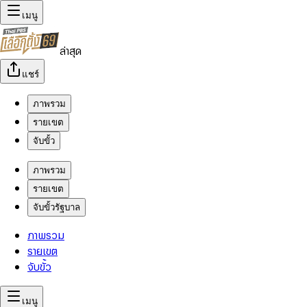
เมนู
ล่าสุด
แชร์
ภาพรวม
รายเขต
จับขั้ว
ภาพรวม
รายเขต
จับขั้วรัฐบาล
ภาพรวม
รายเขต
จับขั้ว
เมนู