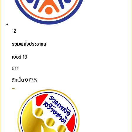
12
รวมพลังประชาชน
เบอร์ 13
611
คิดเป็น
0.77
%