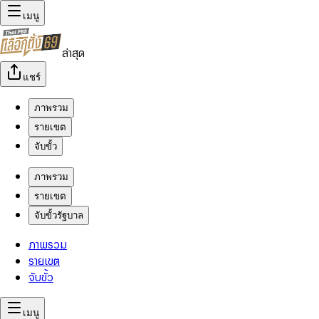
เมนู
ล่าสุด
แชร์
ภาพรวม
รายเขต
จับขั้ว
ภาพรวม
รายเขต
จับขั้วรัฐบาล
ภาพรวม
รายเขต
จับขั้ว
เมนู