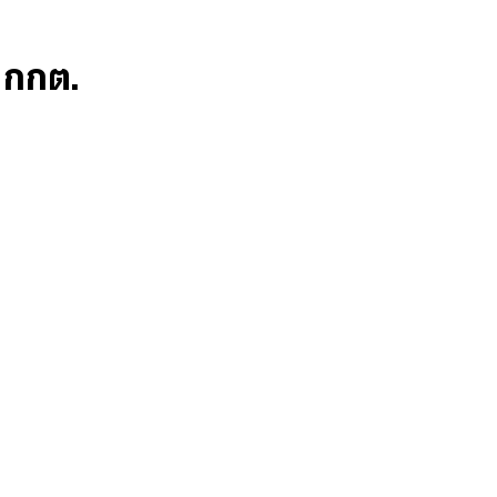
ก กกต.