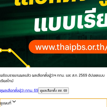
พร้อมรายงานผลแล้ว ผลเลือกตั้งผู้ว่าฯ กทม. และ ส.ก. 2569 อัปเดตแบบ
เรียลไทม์
ดูผลเลือกตั้งผู้ว่า กทม. 69
ดูผลเลือกตั้ง สส. 69
ดูแผนที่