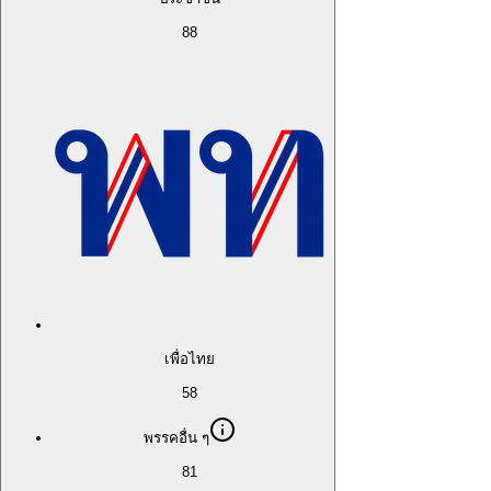
88
เพื่อไทย
58
พรรคอื่น ๆ
81