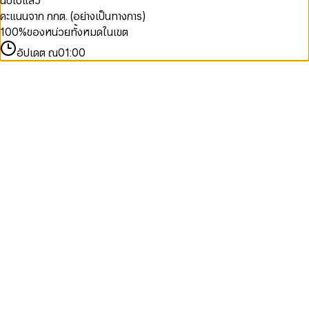
นับไปแล้ว
คะแนนจาก กกต. (อย่างเป็นทางการ)
100
%
ของหน่วยทั้งหมดในเขต
อัปเดต ณ
01:00