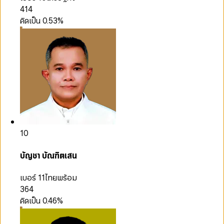
414
คิดเป็น
0.53
%
10
บัญชา บัณฑิตเสน
เบอร์ 11
ไทยพร้อม
364
คิดเป็น
0.46
%