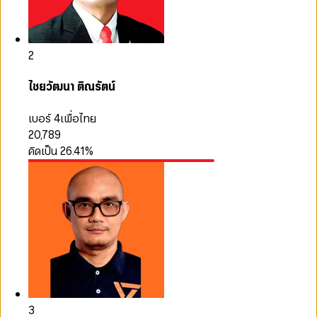
2
ไชยวัฒนา ติณรัตน์
เบอร์ 4
เพื่อไทย
20,789
คิดเป็น
26.41
%
3