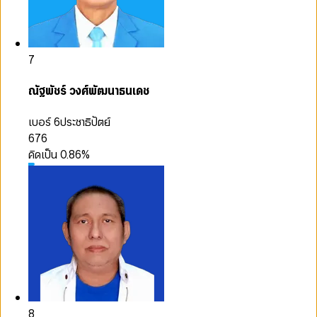
7
ณัฐพัชร์ วงศ์พัฒนาธนเดช
เบอร์ 6
ประชาธิปัตย์
676
คิดเป็น
0.86
%
8