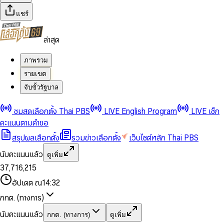
แชร์
ล่าสุด
ภาพรวม
รายเขต
จับขั้วรัฐบาล
0
0
ชมสดเลือกตั้ง Thai PBS
LIVE English Program
LIVE เช็ก
1
1
0
2
2
1
0
คะแนนตามคำขอ
3
3
2
1
สรุปผลเลือกตั้ง
รวมข่าวเลือกตั้ง
เว็บไซต์หลัก Thai PBS
0
4
4
3
2
1
5
5
4
0
3
นับคะแนนแล้ว
ดูเพิ่ม
2
6
6
0
5
1
0
4
0
0
3
7
,
7
1
6
,
2
1
5
1
1
0
4
8
8
2
7
3
2
6
2
2
1
0
อัปเดต ณ
14:32
5
9
9
3
8
4
3
7
3
3
2
1
6
4
9
5
4
8
กกต. (ทางการ)
0
4
4
3
2
7
5
6
5
9
1
5
5
4
0
3
8
6
7
6
นับคะแนนแล้ว
กกต. (ทางการ)
ดูเพิ่ม
2
6
6
0
5
1
0
4
9
7
8
7