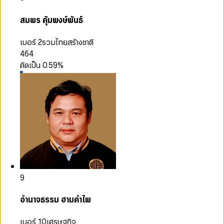
สมพร คุ้มพงษ์พันธ์
เบอร์ 2
รวมไทยสร้างชาติ
464
คิดเป็น
0.59
%
9
อำนาจธรรม ฮามคำไพ
เบอร์ 10
เศรษฐกิจ