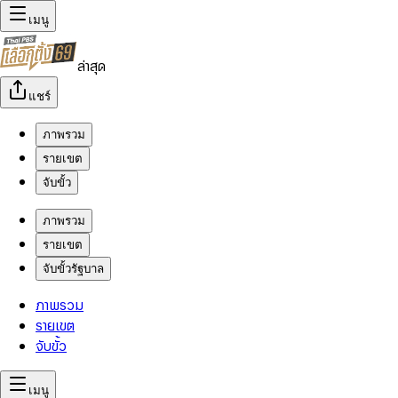
เมนู
ล่าสุด
แชร์
ภาพรวม
รายเขต
จับขั้ว
ภาพรวม
รายเขต
จับขั้วรัฐบาล
ภาพรวม
รายเขต
จับขั้ว
เมนู