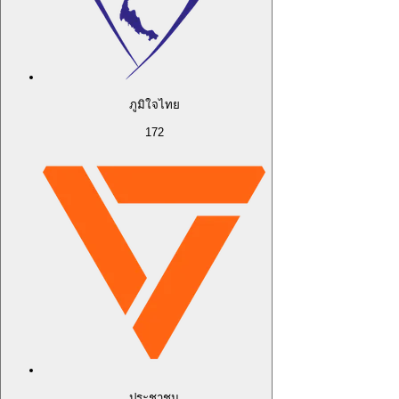
ภูมิใจไทย
172
ประชาชน