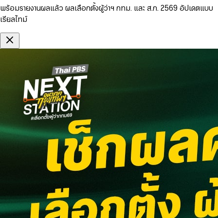
พร้อมรายงานผลแล้ว ผลเลือกตั้งผู้ว่าฯ กทม. และ ส.ก. 2569 อัปเดตแบบ
เรียลไทม์