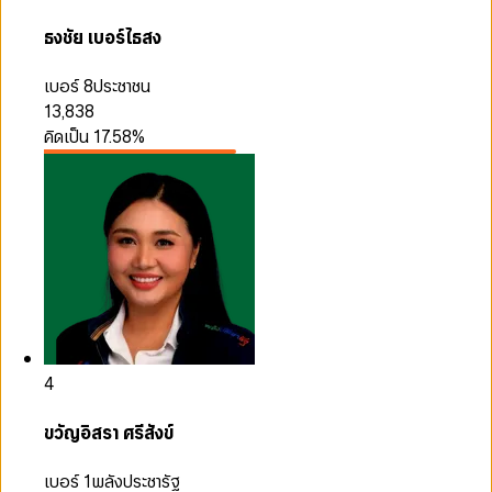
ธงชัย เบอร์ไธสง
เบอร์ 8
ประชาชน
13,838
คิดเป็น
17.58
%
4
ขวัญอิสรา ศรีสังข์
เบอร์ 1
พลังประชารัฐ