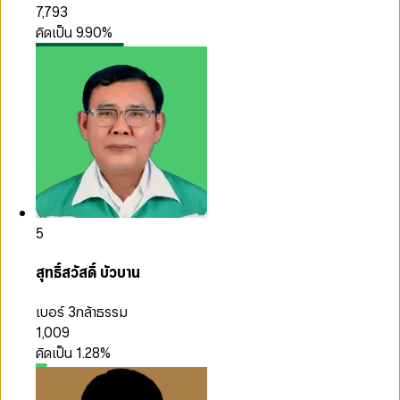
7,793
คิดเป็น
9.90
%
5
สุทธิ์สวัสดิ์ บัวบาน
เบอร์ 3
กล้าธรรม
1,009
คิดเป็น
1.28
%