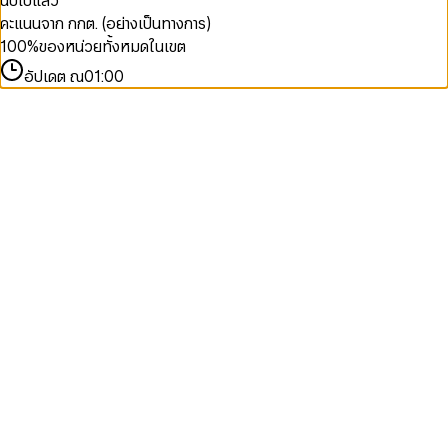
นับไปแล้ว
คะแนนจาก กกต. (อย่างเป็นทางการ)
100
%
ของหน่วยทั้งหมดในเขต
อัปเดต ณ
01:00