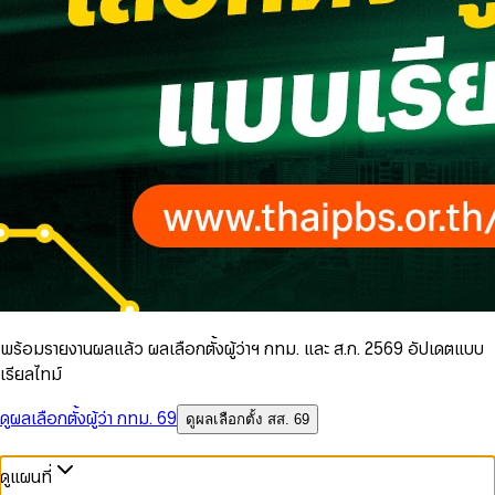
พร้อมรายงานผลแล้ว ผลเลือกตั้งผู้ว่าฯ กทม. และ ส.ก. 2569 อัปเดตแบบ
เรียลไทม์
ดูผลเลือกตั้งผู้ว่า กทม. 69
ดูผลเลือกตั้ง สส. 69
ดูแผนที่