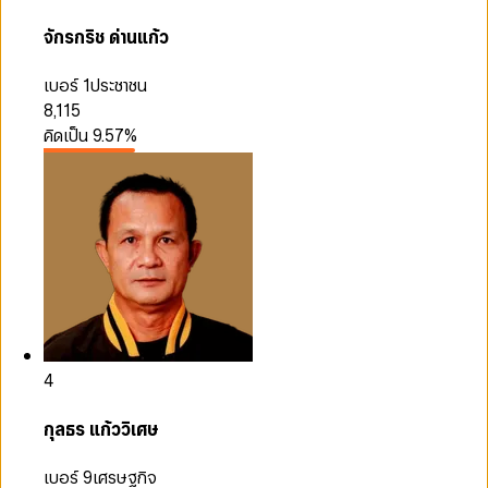
จักรกริช ด่านแก้ว
เบอร์ 1
ประชาชน
8,115
คิดเป็น
9.57
%
4
กุลธร แก้ววิเศษ
เบอร์ 9
เศรษฐกิจ