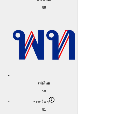
88
เพื่อไทย
58
พรรคอื่น ๆ
81