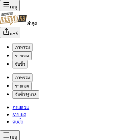
เมนู
ล่าสุด
แชร์
ภาพรวม
รายเขต
จับขั้ว
ภาพรวม
รายเขต
จับขั้วรัฐบาล
ภาพรวม
รายเขต
จับขั้ว
เมนู