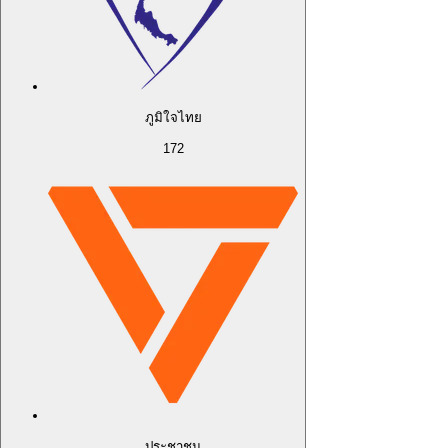
ภูมิใจไทย
172
ประชาชน