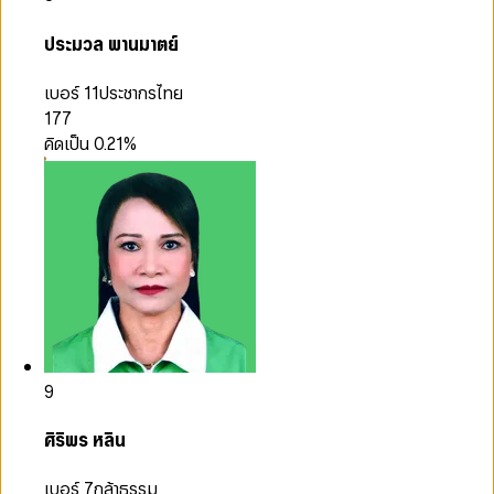
ประมวล พานมาตย์
เบอร์ 11
ประชากรไทย
177
คิดเป็น
0.21
%
9
ศิริพร หลิน
เบอร์ 7
กล้าธรรม