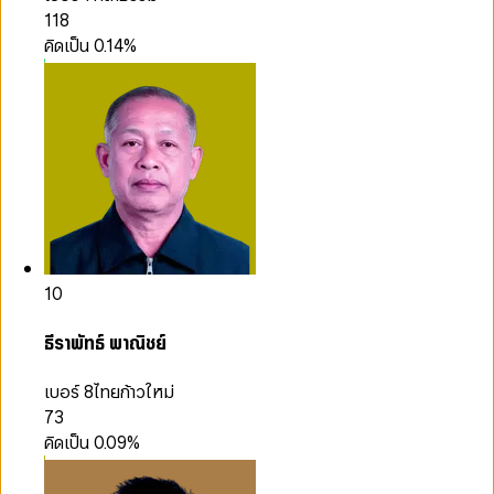
118
คิดเป็น
0.14
%
10
ธีราพัทธ์ พาณิชย์
เบอร์ 8
ไทยก้าวใหม่
73
คิดเป็น
0.09
%