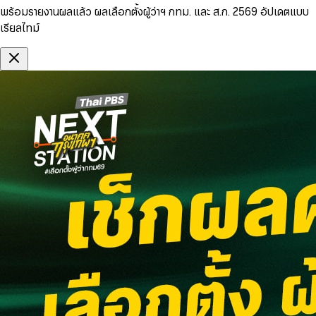
พร้อมรายงานผลแล้ว ผลเลือกตั้งผู้ว่าฯ กทม. และ ส.ก. 2569 อัปเดตแบบ
เรียลไทม์