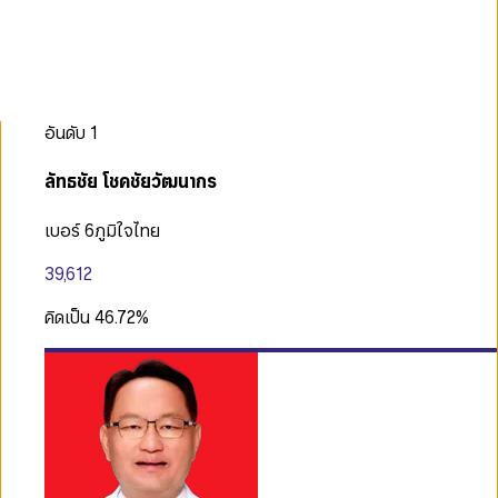
อันดับ
1
ลัทธชัย โชคชัยวัฒนากร
เบอร์ 6
ภูมิใจไทย
39,612
คิดเป็น
46.72
%