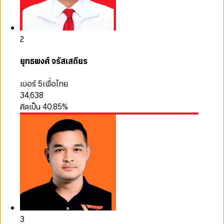
2
ยุทธพงศ์ จรัสเสถียร
เบอร์ 5
เพื่อไทย
34,638
คิดเป็น
40.85
%
3