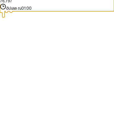
7
6
,
7
9
7
9
8
7
8
8
อัปเดต ณ
01:00
9
8
9
9
9