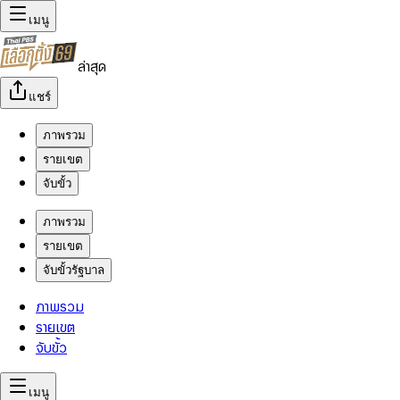
เมนู
ล่าสุด
แชร์
ภาพรวม
รายเขต
จับขั้ว
ภาพรวม
รายเขต
จับขั้วรัฐบาล
ภาพรวม
รายเขต
จับขั้ว
เมนู