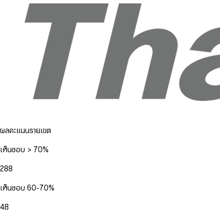
ผลคะแนนรายเขต
เห็นชอบ > 70%
288
เห็นชอบ 60-70%
48