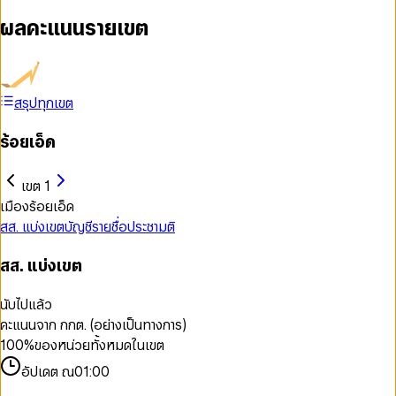
ผลคะแนนรายเขต
สรุปทุกเขต
ร้อยเอ็ด
เขต 1
เมืองร้อยเอ็ด
สส. แบ่งเขต
บัญชีรายชื่อ
ประชามติ
สส. แบ่งเขต
นับไปแล้ว
คะแนนจาก กกต. (อย่างเป็นทางการ)
100
%
ของหน่วยทั้งหมดในเขต
อัปเดต ณ
01:00