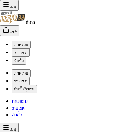
เมนู
ล่าสุด
แชร์
ภาพรวม
รายเขต
จับขั้ว
ภาพรวม
รายเขต
จับขั้วรัฐบาล
ภาพรวม
รายเขต
จับขั้ว
เมนู