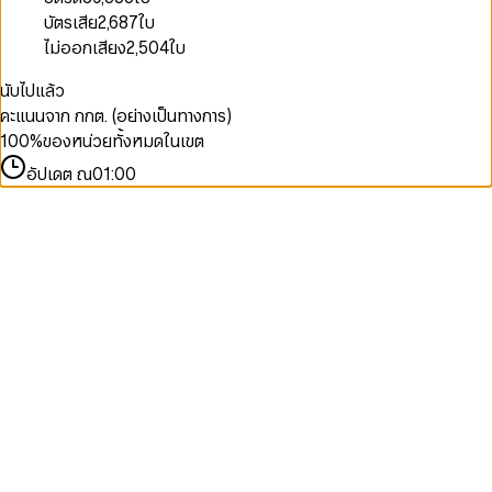
บัตรเสีย
2,687
ใบ
ไม่ออกเสียง
2,504
ใบ
นับไปแล้ว
คะแนนจาก กกต. (อย่างเป็นทางการ)
100
%
ของหน่วยทั้งหมดในเขต
อัปเดต ณ
01:00