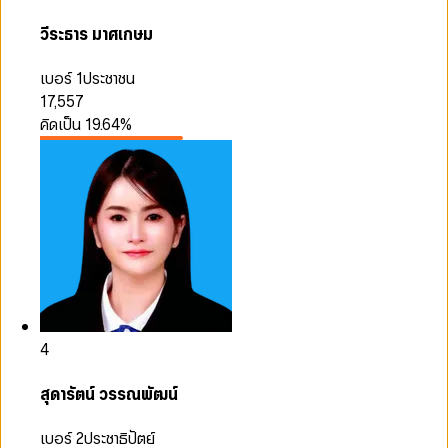
วีระธาร มาศเกษม
เบอร์ 1
ประชาชน
17,557
คิดเป็น
19.64
%
4
สุดารัตน์ วรรณพัฒน์
เบอร์ 2
ประชาธิปัตย์