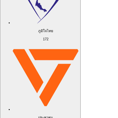
ภูมิใจไทย
172
ประชาชน