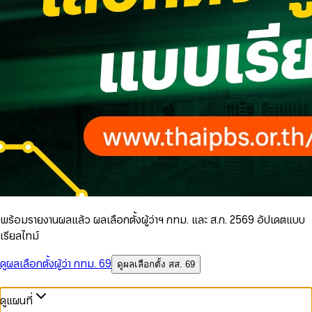
พร้อมรายงานผลแล้ว ผลเลือกตั้งผู้ว่าฯ กทม. และ ส.ก. 2569 อัปเดตแบบ
เรียลไทม์
ดูผลเลือกตั้งผู้ว่า กทม. 69
ดูผลเลือกตั้ง สส. 69
ดูแผนที่