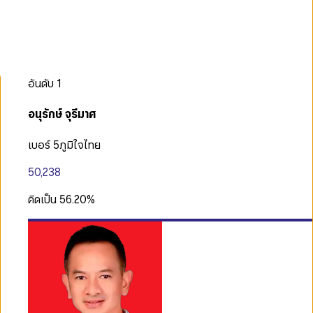
อันดับ
1
อนุรักษ์ จุรีมาศ
เบอร์ 5
ภูมิใจไทย
50,238
คิดเป็น
56.20
%