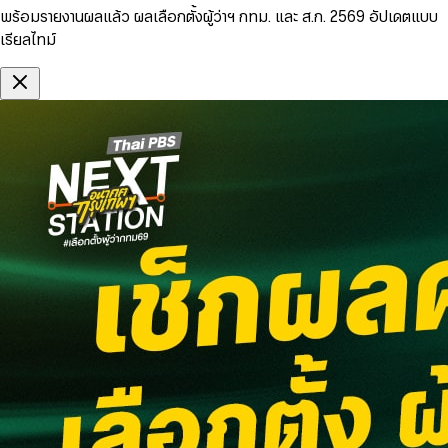
พร้อมรายงานผลแล้ว ผลเลือกตั้งผู้ว่าฯ กทม. และ ส.ก. 2569 อัปเดตแบบ
เรียลไทม์