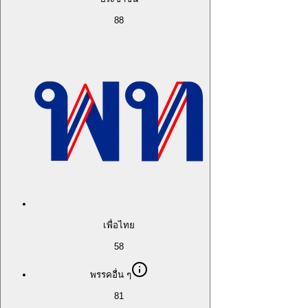
88
เพื่อไทย
58
พรรคอื่น ๆ
81