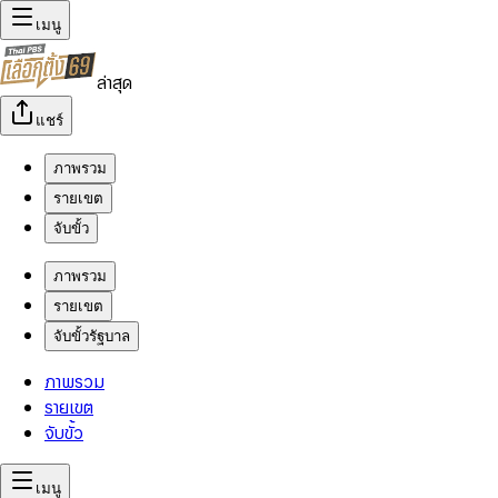
เมนู
ล่าสุด
แชร์
ภาพรวม
รายเขต
จับขั้ว
ภาพรวม
รายเขต
จับขั้วรัฐบาล
ภาพรวม
รายเขต
จับขั้ว
เมนู