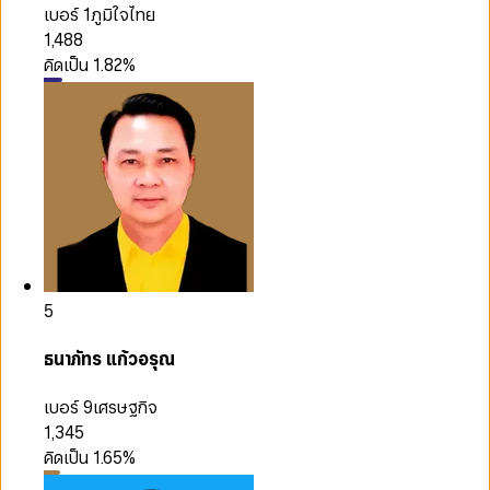
เบอร์ 1
ภูมิใจไทย
1,488
คิดเป็น
1.82
%
5
ธนาภัทร แก้วอรุณ
เบอร์ 9
เศรษฐกิจ
1,345
คิดเป็น
1.65
%