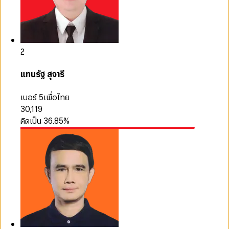
2
แทนรัฐ สุจารี
เบอร์ 5
เพื่อไทย
30,119
คิดเป็น
36.85
%