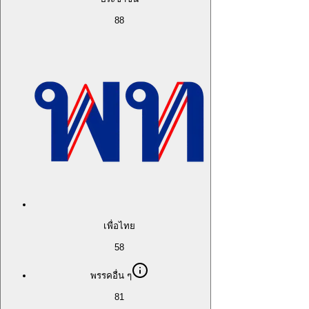
88
เพื่อไทย
58
พรรคอื่น ๆ
81