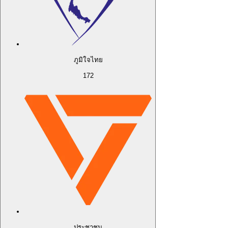
ภูมิใจไทย
172
ประชาชน