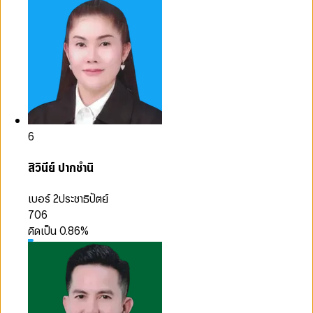
6
สิวินีย์ ปากชำนิ
เบอร์ 2
ประชาธิปัตย์
706
คิดเป็น
0.86
%