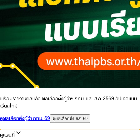
พร้อมรายงานผลแล้ว ผลเลือกตั้งผู้ว่าฯ กทม. และ ส.ก. 2569 อัปเดตแบบ
เรียลไทม์
ดูผลเลือกตั้งผู้ว่า กทม. 69
ดูผลเลือกตั้ง สส. 69
ดูแผนที่