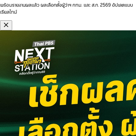
พร้อมรายงานผลแล้ว ผลเลือกตั้งผู้ว่าฯ กทม. และ ส.ก. 2569 อัปเดตแบบ
เรียลไทม์