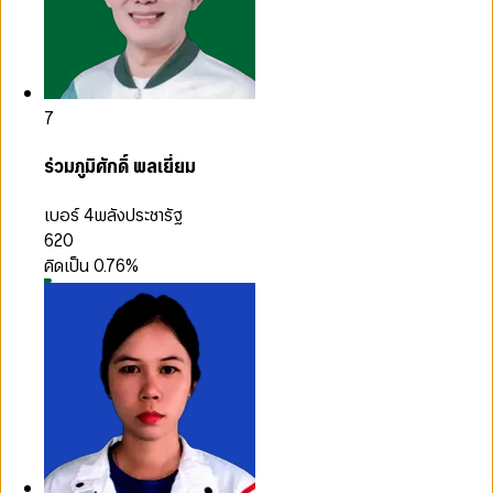
7
ร่วมภูมิศักดิ์ พลเยี่ยม
เบอร์ 4
พลังประชารัฐ
620
คิดเป็น
0.76
%