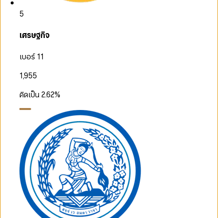
5
เศรษฐกิจ
เบอร์ 11
1,955
คิดเป็น
2.62
%