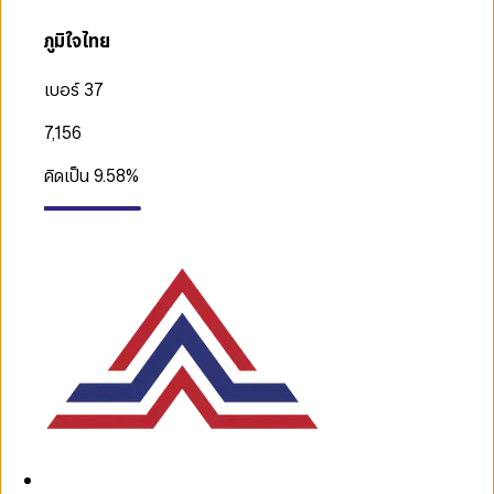
ภูมิใจไทย
เบอร์ 37
7,156
คิดเป็น
9.58
%