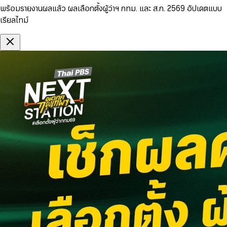
พร้อมรายงานผลแล้ว ผลเลือกตั้งผู้ว่าฯ กทม. และ ส.ก. 2569 อัปเดตแบบ
เรียลไทม์