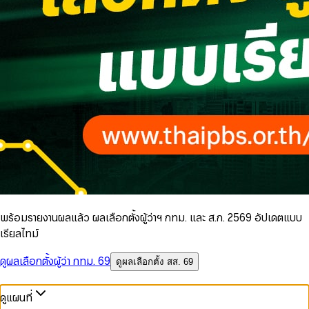
พร้อมรายงานผลแล้ว ผลเลือกตั้งผู้ว่าฯ กทม. และ ส.ก. 2569 อัปเดตแบบ
เรียลไทม์
ดูผลเลือกตั้งผู้ว่า กทม. 69
ดูผลเลือกตั้ง สส. 69
ดูแผนที่