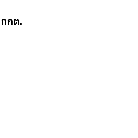
ก กกต.