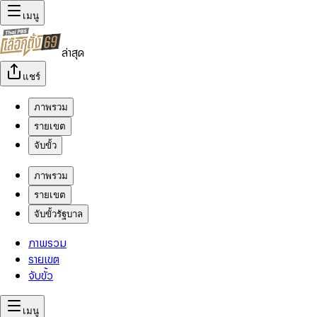
เมนู
ล่าสุด
แชร์
ภาพรวม
รายเขต
จับขั้ว
ภาพรวม
รายเขต
จับขั้วรัฐบาล
ภาพรวม
รายเขต
จับขั้ว
เมนู