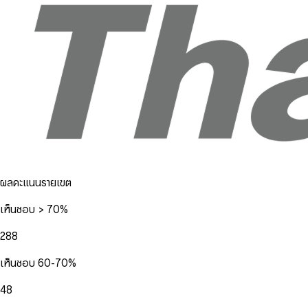
ผลคะแนนรายเขต
เห็นชอบ > 70%
288
เห็นชอบ 60-70%
48