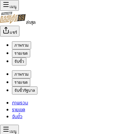
เมนู
ล่าสุด
แชร์
ภาพรวม
รายเขต
จับขั้ว
ภาพรวม
รายเขต
จับขั้วรัฐบาล
ภาพรวม
รายเขต
จับขั้ว
เมนู