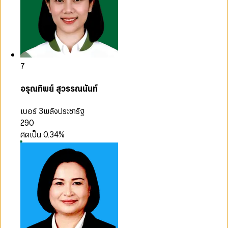
7
อรุณทิพย์ สุวรรณนันท์
เบอร์ 3
พลังประชารัฐ
290
คิดเป็น
0.34
%