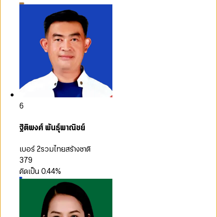
6
ฐิติพงศ์ พันธุ์พาณิชย์
เบอร์ 2
รวมไทยสร้างชาติ
379
คิดเป็น
0.44
%