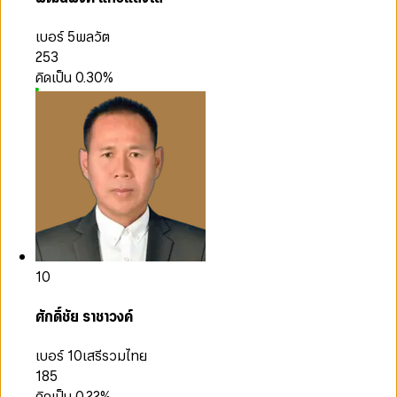
เบอร์ 5
พลวัต
253
คิดเป็น
0.30
%
10
ศักดิ์ชัย ราชาวงค์
เบอร์ 10
เสรีรวมไทย
185
คิดเป็น
0.22
%