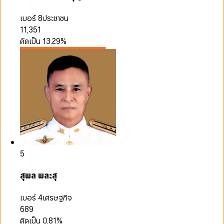
เบอร์ 8
ประชาชน
11,351
คิดเป็น
13.29
%
5
สุพล พละสุ
เบอร์ 4
เศรษฐกิจ
689
คิดเป็น
0.81
%