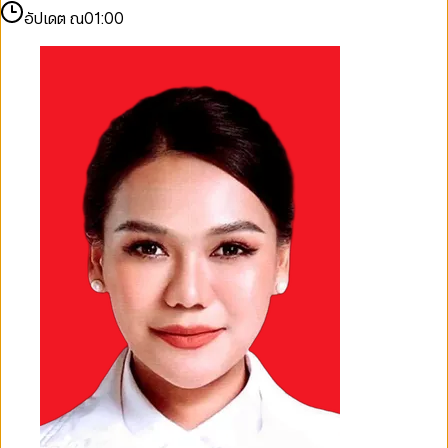
อัปเดต ณ
01:00