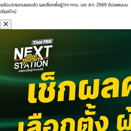
พร้อมรายงานผลแล้ว ผลเลือกตั้งผู้ว่าฯ กทม. และ ส.ก. 2569 อัปเดตแบบ
เรียลไทม์