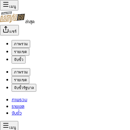
เมนู
ล่าสุด
แชร์
ภาพรวม
รายเขต
จับขั้ว
ภาพรวม
รายเขต
จับขั้วรัฐบาล
ภาพรวม
รายเขต
จับขั้ว
เมนู