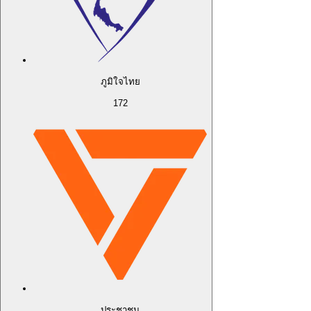
ภูมิใจไทย
172
ประชาชน