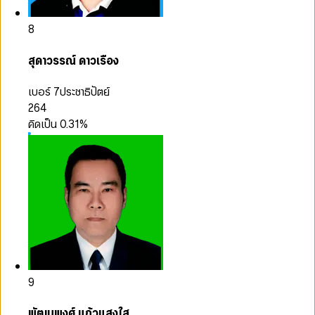
8
สุดาวรรณ์ ดาวเรือง
เบอร์ 7
ประชาธิปัตย์
264
คิดเป็น
0.31
%
9
พัฒนพงศ์ แก้วแสงใส