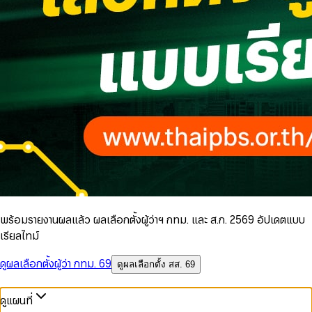
พร้อมรายงานผลแล้ว ผลเลือกตั้งผู้ว่าฯ กทม. และ ส.ก. 2569 อัปเดตแบบ
เรียลไทม์
ดูผลเลือกตั้งผู้ว่า กทม. 69
ดูผลเลือกตั้ง สส. 69
ดูแผนที่