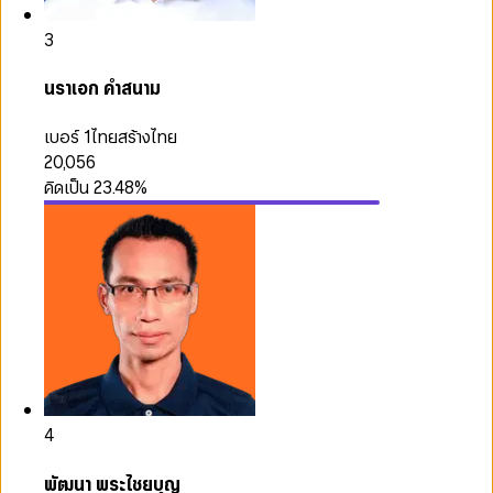
3
นราเอก คำสนาม
เบอร์ 1
ไทยสร้างไทย
20,056
คิดเป็น
23.48
%
4
พัฒนา พระไชยบุญ