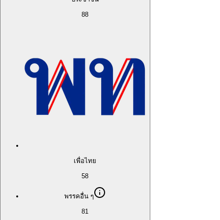
88
เพื่อไทย
58
พรรคอื่น ๆ
81