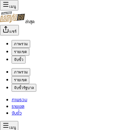
เมนู
ล่าสุด
แชร์
ภาพรวม
รายเขต
จับขั้ว
ภาพรวม
รายเขต
จับขั้วรัฐบาล
ภาพรวม
รายเขต
จับขั้ว
เมนู