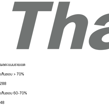
ผลคะแนนรายเขต
เห็นชอบ > 70%
288
เห็นชอบ 60-70%
48