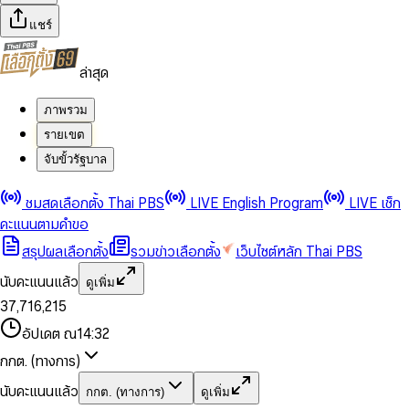
แชร์
ล่าสุด
ภาพรวม
รายเขต
จับขั้วรัฐบาล
0
0
ชมสดเลือกตั้ง Thai PBS
LIVE English Program
LIVE เช็ก
1
1
0
2
2
1
0
คะแนนตามคำขอ
3
3
2
1
สรุปผลเลือกตั้ง
รวมข่าวเลือกตั้ง
เว็บไซต์หลัก Thai PBS
0
4
4
3
2
1
5
5
4
0
3
นับคะแนนแล้ว
ดูเพิ่ม
2
6
6
0
5
1
0
4
0
0
3
7
,
7
1
6
,
2
1
5
1
1
0
4
8
8
2
7
3
2
6
2
2
1
0
อัปเดต ณ
14:32
5
9
9
3
8
4
3
7
3
3
2
1
6
4
9
5
4
8
กกต. (ทางการ)
0
4
4
3
2
7
5
6
5
9
1
5
5
4
0
3
8
6
7
6
นับคะแนนแล้ว
กกต. (ทางการ)
ดูเพิ่ม
2
6
6
0
5
1
0
4
9
7
8
7