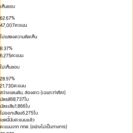
3
3
4
0
3
3
0
เห็นชอบ
4
0
4
5
1
4
4
1
0
5
1
5
6
2
5
5
2
1
0
%
6
2
.
6
7
3
6
6
3
2
0
1
7
3
7
8
คะแนน
4
7
,
0
0
7
4
3
1
2
0
8
4
8
9
0
5
8
1
1
8
5
0
4
2
3
1
9
5
9
0
1
6
9
2
2
9
ไม่แสดงความคิดเห็น
6
1
5
3
4
2
6
1
2
0
7
3
3
7
2
6
4
0
5
3
7
2
3
1
8
4
4
0
%
8
.
3
7
5
1
6
4
8
3
4
2
9
5
5
1
9
4
8
คะแนน
6
,
2
7
5
9
4
5
3
6
6
2
5
9
7
3
8
6
5
6
4
7
7
3
6
8
4
9
7
ไม่เห็นชอบ
0
6
7
5
8
8
4
0
7
9
5
8
1
7
8
6
9
9
0
5
1
8
6
9
%
2
8
.
9
7
1
0
6
2
9
7
3
9
8
คะแนน
2
1
,
7
3
0
8
4
9
0
0
3
2
8
4
1
สว่างแดนดิน, ส่องดาว (เฉพาะท่าศิลา)
9
5
0
1
0
1
4
3
9
5
2
บัตรดี
68,737
ใบ
6
1
0
2
1
2
5
4
6
3
7
บัตรเสีย
1,866
ใบ
2
1
3
2
3
6
5
7
4
8
3
2
4
3
4
ไม่ออกเสียง
6,275
ใบ
7
6
8
5
9
4
3
5
4
5
8
7
9
6
เขตนี้นับคะแนนแล้ว
5
4
6
5
6
9
8
7
คะแนนจาก กกต. (อย่างไม่เป็นทางการ)
6
5
7
6
7
9
8