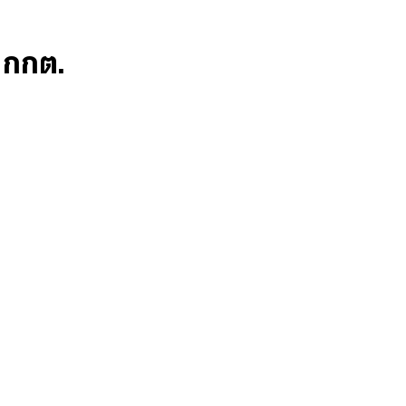
ก กกต.