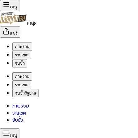
เมนู
ล่าสุด
แชร์
ภาพรวม
รายเขต
จับขั้ว
ภาพรวม
รายเขต
จับขั้วรัฐบาล
ภาพรวม
รายเขต
จับขั้ว
เมนู