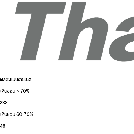
ผลคะแนนรายเขต
เห็นชอบ > 70%
288
เห็นชอบ 60-70%
48