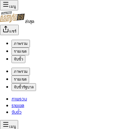
เมนู
ล่าสุด
แชร์
ภาพรวม
รายเขต
จับขั้ว
ภาพรวม
รายเขต
จับขั้วรัฐบาล
ภาพรวม
รายเขต
จับขั้ว
เมนู