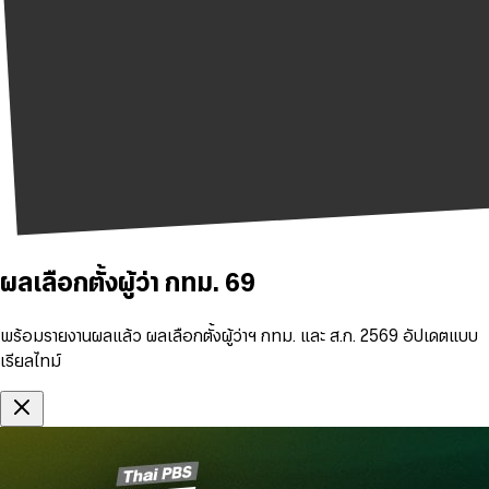
ผลเลือกตั้งผู้ว่า กทม. 69
พร้อมรายงานผลแล้ว ผลเลือกตั้งผู้ว่าฯ กทม. และ ส.ก. 2569 อัปเดตแบบ
เรียลไทม์