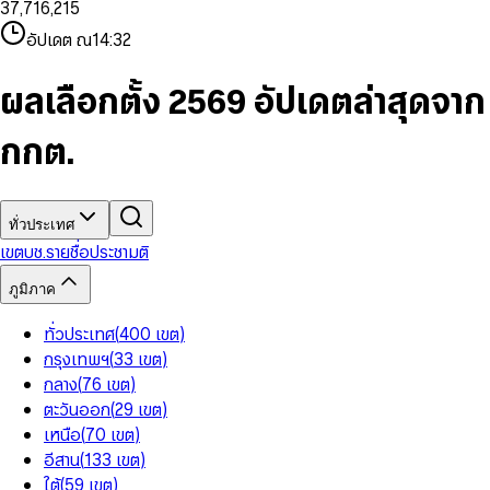
3
7
,
7
1
6
,
2
1
5
8
9
8
4
8
8
2
7
3
2
6
9
9
อัปเดต ณ
14:32
5
9
9
3
8
4
3
7
6
4
9
5
4
8
7
5
6
5
9
ผลเลือกตั้ง 2569 อัปเดตล่าสุดจาก
8
6
7
6
9
7
8
7
กกต.
8
9
8
9
9
ทั่วประเทศ
เขต
บช.รายชื่อ
ประชามติ
ภูมิภาค
ทั่วประเทศ
(
400
เขต
)
กรุงเทพฯ
(
33
เขต
)
กลาง
(
76
เขต
)
ตะวันออก
(
29
เขต
)
เหนือ
(
70
เขต
)
อีสาน
(
133
เขต
)
ใต้
(
59
เขต
)