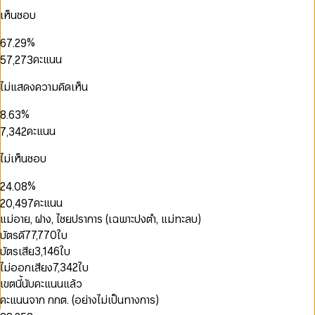
3
4
6
1
3
3
0
เห็นชอบ
4
5
0
7
2
4
4
0
1
5
6
1
8
3
5
0
5
1
2
0
0
%
6
7
.
2
9
4
6
1
6
2
3
1
1
7
8
3
คะแนน
5
7
,
2
7
3
4
2
2
8
9
4
6
8
3
8
4
5
3
0
3
0
9
5
0
7
9
4
9
5
ไม่แสดงความคิดเห็น
0
6
4
1
4
0
1
6
1
8
5
6
1
7
5
2
5
1
2
0
7
2
9
6
7
2
0
%
8
.
6
3
6
2
3
1
8
3
7
8
3
1
9
7
4
คะแนน
7
,
3
4
2
9
0
4
8
9
4
2
8
5
8
4
5
3
1
5
9
0
5
3
9
6
9
5
6
4
ไม่เห็นชอบ
0
2
6
1
6
4
7
6
7
5
1
3
7
0
2
7
5
8
7
8
6
%
2
4
.
0
8
1
3
8
6
9
8
9
7
3
5
1
9
คะแนน
2
0
,
4
9
7
9
8
4
6
2
0
0
0
3
1
5
8
แม่อาย, ฝาง, ไชยปราการ (เฉพาะปงตำ, แม่ทะลบ)
9
5
7
3
1
1
1
4
2
6
9
บัตรดี
77,770
ใบ
6
8
4
2
2
2
5
3
7
7
9
5
บัตรเสีย
3,146
ใบ
3
3
0
3
6
4
8
8
6
4
4
1
4
ไม่ออกเสียง
7,342
ใบ
7
5
9
9
7
5
5
2
5
8
6
เขตนี้นับคะแนนแล้ว
8
6
6
0
3
6
9
7
คะแนนจาก กกต. (อย่างไม่เป็นทางการ)
9
7
7
1
4
7
8