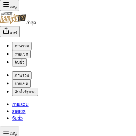
เมนู
ล่าสุด
แชร์
ภาพรวม
รายเขต
จับขั้ว
ภาพรวม
รายเขต
จับขั้วรัฐบาล
ภาพรวม
รายเขต
จับขั้ว
เมนู