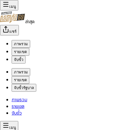
เมนู
ล่าสุด
แชร์
ภาพรวม
รายเขต
จับขั้ว
ภาพรวม
รายเขต
จับขั้วรัฐบาล
ภาพรวม
รายเขต
จับขั้ว
เมนู