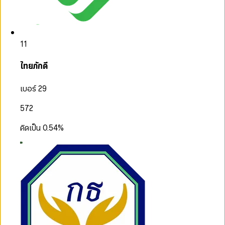
11
ไทยภักดี
เบอร์ 29
572
คิดเป็น
0.54
%