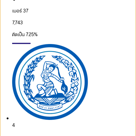
เบอร์ 37
7,743
คิดเป็น
7.25
%
4