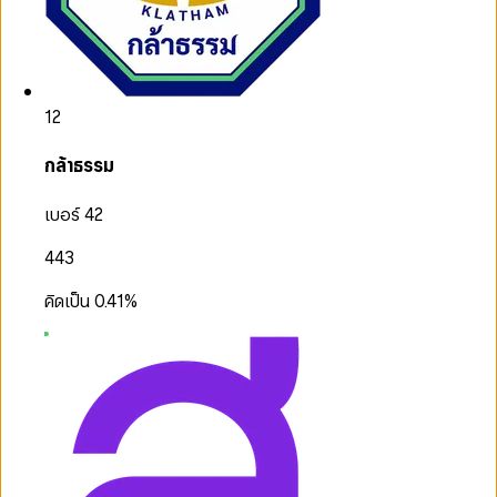
12
กล้าธรรม
เบอร์ 42
443
คิดเป็น
0.41
%