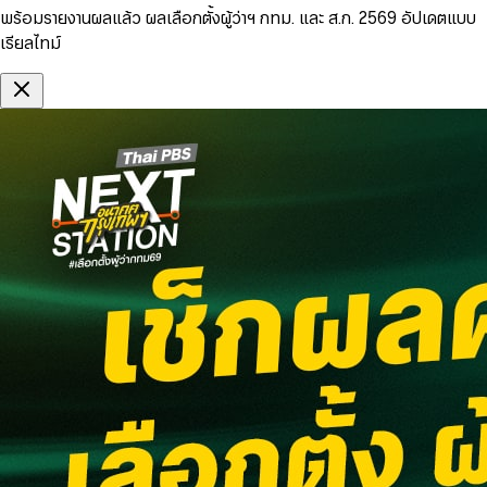
พร้อมรายงานผลแล้ว ผลเลือกตั้งผู้ว่าฯ กทม. และ ส.ก. 2569 อัปเดตแบบ
เรียลไทม์