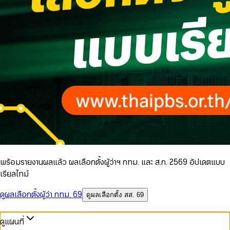
พร้อมรายงานผลแล้ว ผลเลือกตั้งผู้ว่าฯ กทม. และ ส.ก. 2569 อัปเดตแบบ
เรียลไทม์
ดูผลเลือกตั้งผู้ว่า กทม. 69
ดูผลเลือกตั้ง สส. 69
ดูแผนที่