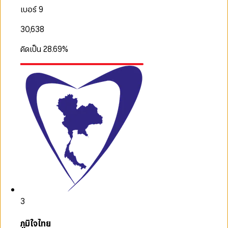
เบอร์ 9
30,638
คิดเป็น
28.69
%
3
ภูมิใจไทย