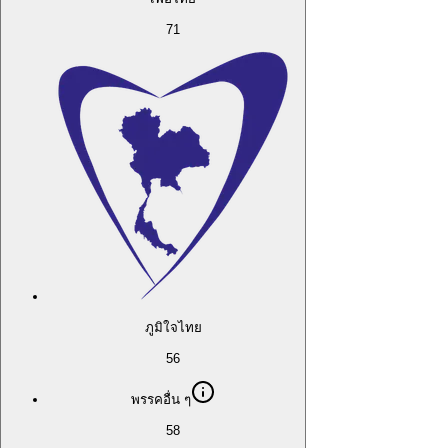
71
ภูมิใจไทย
56
พรรคอื่น ๆ
58