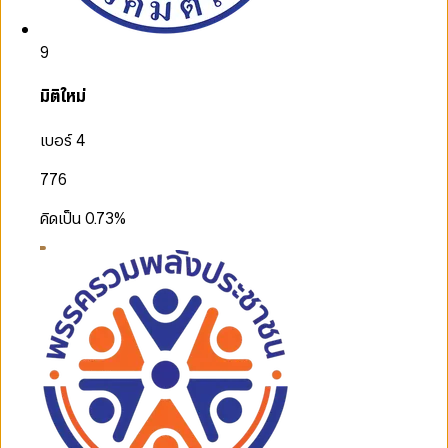
9
มิติใหม่
เบอร์ 4
776
คิดเป็น
0.73
%