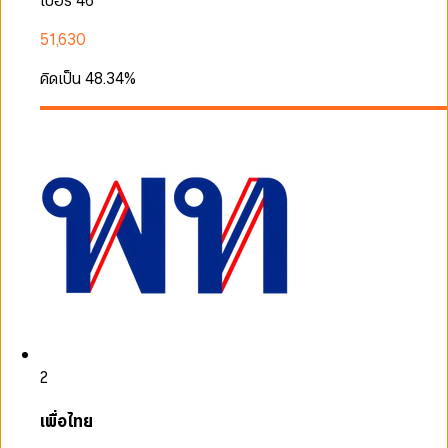
เบอร์ 46
51,630
คิดเป็น
48.34
%
2
เพื่อไทย