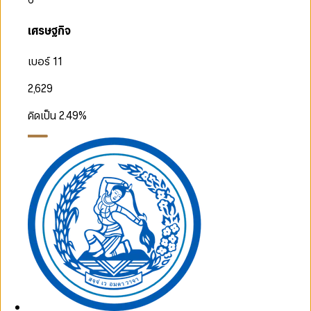
เศรษฐกิจ
เบอร์ 11
2,629
คิดเป็น
2.49
%