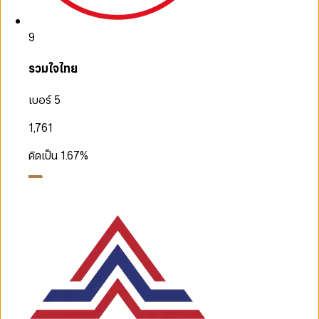
9
รวมใจไทย
เบอร์ 5
1,761
คิดเป็น
1.67
%