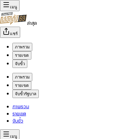
เมนู
ล่าสุด
แชร์
ภาพรวม
รายเขต
จับขั้ว
ภาพรวม
รายเขต
จับขั้วรัฐบาล
ภาพรวม
รายเขต
จับขั้ว
เมนู