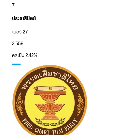
7
ประชาธิปัตย์
เบอร์ 27
2,558
คิดเป็น
2.42
%