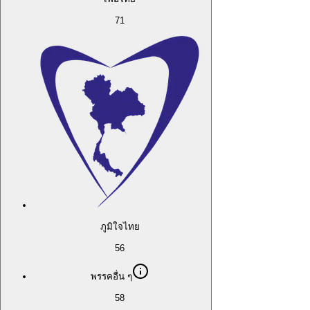
71
ภูมิใจไทย
56
พรรคอื่น ๆ
58