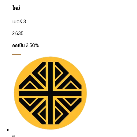
ใหม่
เบอร์ 3
2,635
คิดเป็น
2.50
%
6