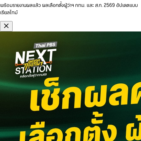
พร้อมรายงานผลแล้ว ผลเลือกตั้งผู้ว่าฯ กทม. และ ส.ก. 2569 อัปเดตแบบ
เรียลไทม์