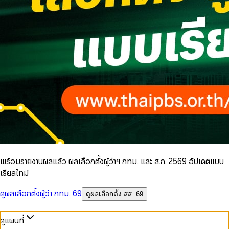
พร้อมรายงานผลแล้ว ผลเลือกตั้งผู้ว่าฯ กทม. และ ส.ก. 2569 อัปเดตแบบ
เรียลไทม์
ดูผลเลือกตั้งผู้ว่า กทม. 69
ดูผลเลือกตั้ง สส. 69
ดูแผนที่