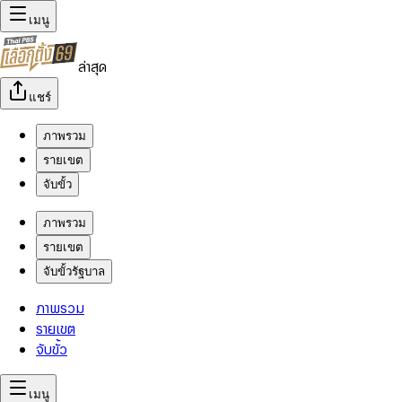
เมนู
ล่าสุด
แชร์
ภาพรวม
รายเขต
จับขั้ว
ภาพรวม
รายเขต
จับขั้วรัฐบาล
ภาพรวม
รายเขต
จับขั้ว
เมนู