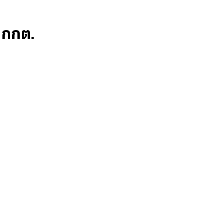
ก กกต.